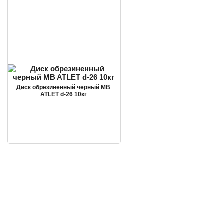
Диск обрезиненный черный MB
ATLET d-26 10кг