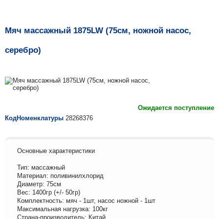
Мяч массажный 1875LW (75см, ножной насос,
серебро)
Ожидается поступление
КодНоменклатуры
28268376
Основные характеристики
Тип: массажный
Материал: поливинилхлорид
Диаметр: 75см
Вес: 1400гр (+/- 50гр)
Комплектность: мяч - 1шт, насос ножной - 1шт
Максимальная нагрузка: 100кг
Страна-производитель: Китай