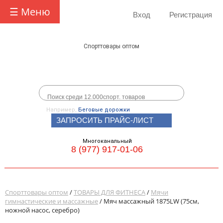
☰ Меню
Вход
Регистрация
Спорттовары оптом
Например,
Беговые дорожки
ЗАПРОСИТЬ ПРАЙС-ЛИСТ
Многоканальный
8 (977) 917-01-06
Спорттовары оптом
/
ТОВАРЫ ДЛЯ ФИТНЕСА
/
Мячи
гимнастические и массажные
/ Мяч массажный 1875LW (75см,
ножной насос, серебро)