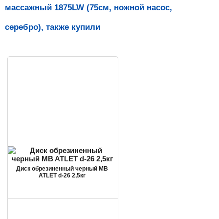
массажный 1875LW (75см, ножной насос,
серебро), также купили
Диск обрезиненный черный MB
ATLET d-26 2,5кг