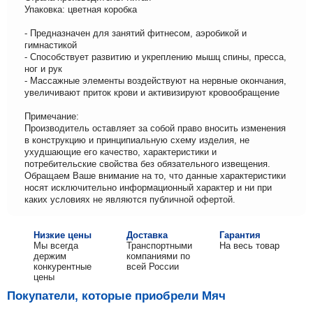
Упаковка: цветная коробка
- Предназначен для занятий фитнесом, аэробикой и
гимнастикой
- Способствует развитию и укреплению мышц спины, пресса,
ног и рук
- Массажные элементы воздействуют на нервные окончания,
увеличивают приток крови и активизируют кровообращение
Примечание:
Производитель оставляет за собой право вносить изменения
в конструкцию и принципиальную схему изделия, не
ухудшающие его качество, характеристики и
потребительские свойства без обязательного извещения.
Обращаем Ваше внимание на то, что данные характеристики
носят исключительно информационный характер и ни при
каких условиях не являются публичной офертой.
Низкие цены
Доставка
Гарантия
Мы всегда
Транспортными
На весь товар
держим
компаниями по
конкурентные
всей России
цены
Покупатели, которые приобрели Мяч