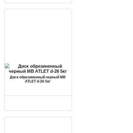
Диск обрезиненный черный MB
ATLET d-26 5кг