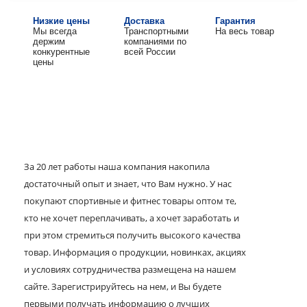
Низкие цены
Доставка
Гарантия
Мы всегда
Транспортными
На весь товар
держим
компаниями по
конкурентные
всей России
цены
За 20 лет работы наша компания накопила
достаточный опыт и знает, что Вам нужно. У нас
покупают спортивные и фитнес товары оптом те,
кто не хочет переплачивать, а хочет заработать и
при этом стремиться получить высокого качества
товар. Информация о продукции, новинках, акциях
и условиях сотрудничества размещена на нашем
сайте. Зарегистрируйтесь на нем, и Вы будете
первыми получать информацию о лучших