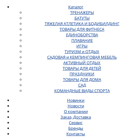
Каталог
ТРЕНАЖЕРЫ
БАТУТЫ
ТЯЖЕЛАЯ АТЛЕТИКА И БОДИБИЛДИНГ
ТОВАРЫ ДЛЯ ФИТНЕСА
ЕДИНОБОРСТВА
ПЛАВАНИЕ
ИГРЫ
ТУРИЗМ и ОТДЫХ
САДОВАЯ и КЕМПИНГОВАЯ МЕБЕЛЬ
АКТИВНЫЙ ОТДЫХ
ТОВАРЫ ДЛЯ ДЕТЕЙ
ПРАЗДНИКИ
ТОВАРЫ ДЛЯ ДОМА
САД
КОМАНДНЫЕ ВИДЫ СПОРТА
Новинки
Новости
О компании
Заказ, Доставка
Сервис
Бренды
Контакты