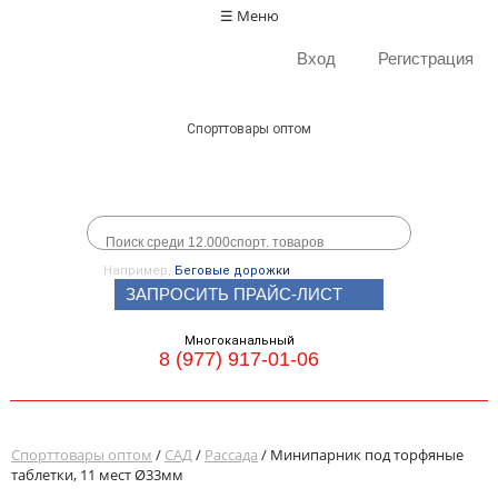
☰ Меню
Вход
Регистрация
Спорттовары оптом
Например,
Беговые дорожки
ЗАПРОСИТЬ ПРАЙС-ЛИСТ
Многоканальный
8 (977) 917-01-06
Спорттовары оптом
/
САД
/
Рассада
/ Минипарник под торфяные
таблетки, 11 мест Ø33мм