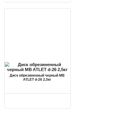
Диск обрезиненный черный MB
ATLET d-26 2,5кг