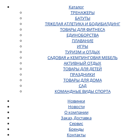
Каталог
ТРЕНАЖЕРЫ
БАТУТЫ
ТЯЖЕЛАЯ АТЛЕТИКА И БОДИБИЛДИНГ
ТОВАРЫ ДЛЯ ФИТНЕСА
ЕДИНОБОРСТВА
ПЛАВАНИЕ
ИГРЫ
ТУРИЗМ и ОТДЫХ
САДОВАЯ и КЕМПИНГОВАЯ МЕБЕЛЬ
АКТИВНЫЙ ОТДЫХ
ТОВАРЫ ДЛЯ ДЕТЕЙ
ПРАЗДНИКИ
ТОВАРЫ ДЛЯ ДОМА
САД
КОМАНДНЫЕ ВИДЫ СПОРТА
Новинки
Новости
О компании
Заказ, Доставка
Сервис
Бренды
Контакты