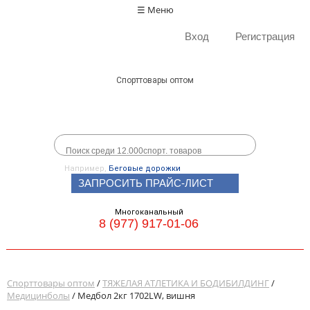
☰ Меню
Вход
Регистрация
Спорттовары оптом
Например,
Беговые дорожки
ЗАПРОСИТЬ ПРАЙС-ЛИСТ
Многоканальный
8 (977) 917-01-06
Спорттовары оптом
/
ТЯЖЕЛАЯ АТЛЕТИКА И БОДИБИЛДИНГ
/
Медицинболы
/ Медбол 2кг 1702LW, вишня