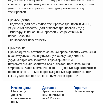
Медболы используются для оздоровительной гимнастики в
комплексе реабилитационного лечения после травм, а также
для атлетических упражнений и для разминки перед
тренировкой.
Преимущества:
- подходит для всех типов тренировок: тренировки мышц,
улучшения скорости, для силовых тренировок и т.д.;
- многофункциональный, простой и эффективный в
использовании;
- не царапает поверхность.
Примечание:
Производитель оставляет за собой право вносить изменения
в конструкцию и принципиальную схему изделия, не
ухудшающие его качество, характеристики и
потребительские свойства без обязательного извещения.
Обращаем Ваше внимание на то, что данные характеристики
носят исключительно информационный характер и ни при
каких условиях не являются публичной офертой.
Низкие цены
Доставка
Гарантия
Мы всегда
Транспортными
На весь товар
держим
компаниями по
конкурентные
всей России
цены