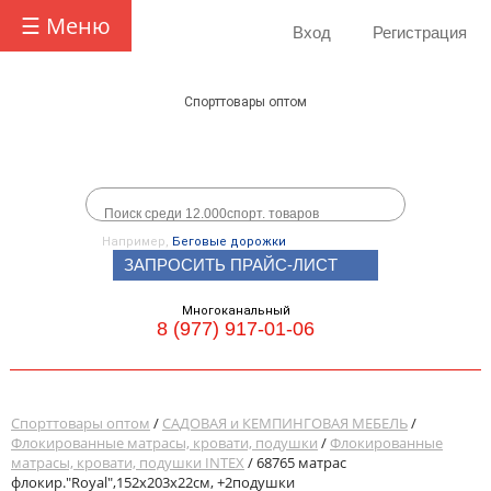
☰ Меню
Вход
Регистрация
Спорттовары оптом
Например,
Беговые дорожки
ЗАПРОСИТЬ ПРАЙС-ЛИСТ
Многоканальный
8 (977) 917-01-06
Спорттовары оптом
/
САДОВАЯ и КЕМПИНГОВАЯ МЕБЕЛЬ
/
Флокированные матрасы, кровати, подушки
/
Флокированные
матрасы, кровати, подушки INTEX
/ 68765 матрас
флокир."Royal",152х203х22см, +2подушки