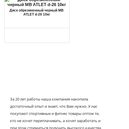
Диск обрезиненный черный MB
ATLET d-26 10кг
За 20 лет работы наша компания накопила
достаточный опыт и знает, что Вам нужно. У нас
покупают спортивные и фитнес товары оптом те,
кто не хочет переплачивать, а хочет заработать и
при этом стремиться получить высокого качества