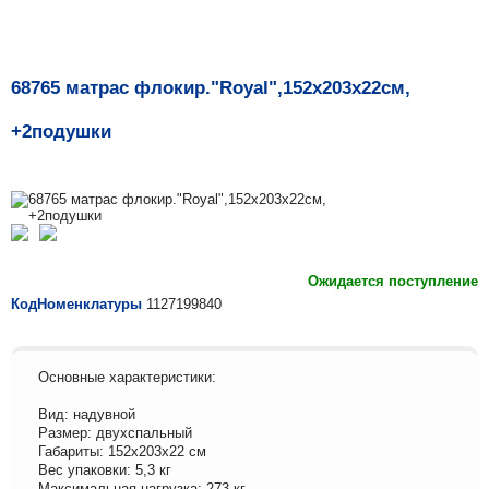
68765 матрас флокир."Royal",152х203х22см,
+2подушки
Ожидается поступление
КодНоменклатуры
1127199840
Основные характеристики:
Вид: надувной
Размер: двухспальный
Габариты: 152х203х22 см
Вес упаковки: 5,3 кг
Максимальная нагрузка: 273 кг