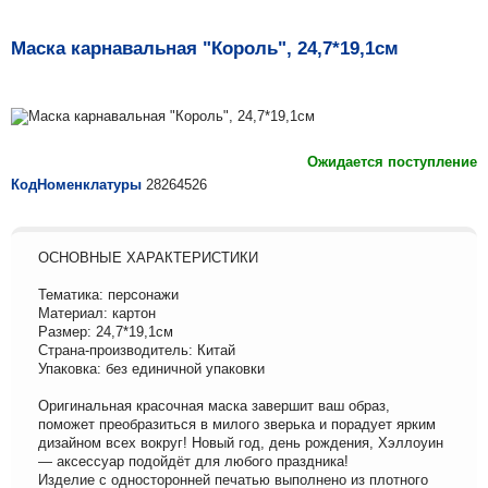
Маска карнавальная "Король", 24,7*19,1см
Ожидается поступление
КодНоменклатуры
28264526
ОСНОВНЫЕ ХАРАКТЕРИСТИКИ
Тематика: персонажи
Материал: картон
Размер: 24,7*19,1см
Страна-производитель: Китай
Упаковка: без единичной упаковки
Оригинальная красочная маска завершит ваш образ,
поможет преобразиться в милого зверька и порадует ярким
дизайном всех вокруг! Новый год, день рождения, Хэллоуин
— аксессуар подойдёт для любого праздника!
Изделие с односторонней печатью выполнено из плотного