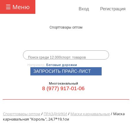
☰ Меню
Вход
Регистрация
Спорттовары оптом
Например,
Беговые дорожки
ЗАПРОСИТЬ ПРАЙС-ЛИСТ
Многоканальный
8 (977) 917-01-06
Спорттовары оптом
/
ПРАЗДНИКИ
/
Маски карнавальные
/ Маска
карнавальная "Король", 24,7*19,1см