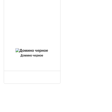
Домино черное