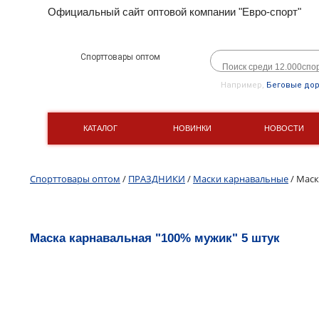
Официальный сайт оптовой компании "Евро-спорт"
Спорттовары оптом
Например,
Беговые до
КАТАЛОГ
НОВИНКИ
НОВОСТИ
Спорттовары оптом
/
ПРАЗДНИКИ
/
Маски карнавальные
/ Маск
Маска карнавальная "100% мужик" 5 штук