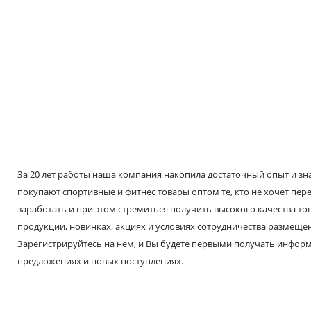
За 20 лет работы наша компания накопила достаточный опыт и знае
покупают спортивные и фитнес товары оптом те, кто не хочет пере
заработать и при этом стремиться получить высокого качества т
продукции, новинках, акциях и условиях сотрудничества размещен
Зарегистрируйтесь на нем, и Вы будете первыми получать инфо
предложениях и новых поступлениях.