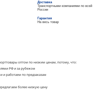
Доставка
Транспортными компаниями по всей
России
Гарантия
На весь товар
орттовары оптом по низким ценам, потому, что:
елями РФ и за рубежом
ми и работаем по предзаказам
предлагаем более низкую цену