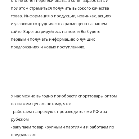
кто не хочет переплачивать, а хочет заработать и
при этом стремиться получить высокого качества
товар. Информация о продукции, новинках, акциях
и условиях сотрудничества размещена на нашем
сайте. Зарегистрируйтесь на нем, и Вы будете
первыми получать информацию о лучших
предложениях и новых поступлениях.
У нас можно выгодно приобрести спорттовары оптом
по низким ценам, потому, что:
- работаем напрямую с производителями РФ и за
рубежом
- закупаем товар крупными партиями и работаем по
предзаказам