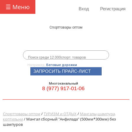
☰ Меню
Вход
Регистрация
Спорттовары оптом
Например,
Беговые дорожки
ЗАПРОСИТЬ ПРАЙС-ЛИСТ
Многоканальный
8 (977) 917-01-06
Спорттовары оптом
/
ТУРИЗМ и ОТДЫХ
/
Мангалы,шампура,
коптильни
/ Мангал сборный "Анфилада" (500мм*300мм) без
шампуров