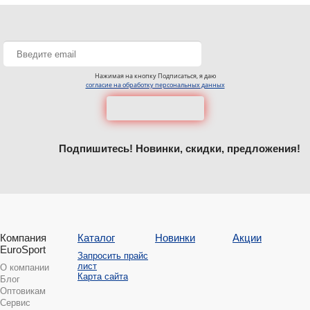
Нажимая на кнопку Подписаться, я даю
согласие на обработку персональных данных
Подпишитесь! Новинки, скидки, предложения!
Компания
Каталог
Новинки
Акции
EuroSport
Запросить прайс
лист
О компании
Карта сайта
Блог
Оптовикам
Сервис