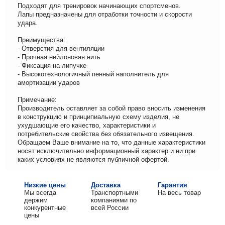
Подходят для тренировок начинающих спортсменов.
Лапы предназначены для отработки точности и скорости
удара.
Преимущества:
- Отверстия для вентиляции
- Прочная нейлоновая нить
- Фиксация на липучке
- Высокотехнологичный пенный наполнитель для
амортизации ударов
Примечание:
Производитель оставляет за собой право вносить изменения
в конструкцию и принципиальную схему изделия, не
ухудшающие его качество, характеристики и
потребительские свойства без обязательного извещения.
Обращаем Ваше внимание на то, что данные характеристики
носят исключительно информационный характер и ни при
каких условиях не являются публичной офертой.
Низкие цены
Доставка
Гарантия
Мы всегда
Транспортными
На весь товар
держим
компаниями по
конкурентные
всей России
цены