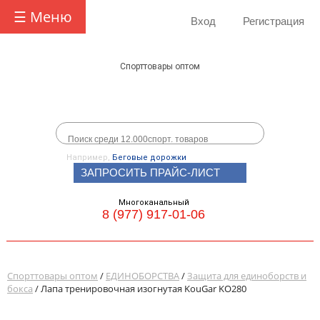
☰ Меню
Вход
Регистрация
Спорттовары оптом
Например,
Беговые дорожки
ЗАПРОСИТЬ ПРАЙС-ЛИСТ
Многоканальный
8 (977) 917-01-06
Спорттовары оптом
/
ЕДИНОБОРСТВА
/
Защита для единоборств и
бокса
/ Лапа тренировочная изогнутая KouGar KO280