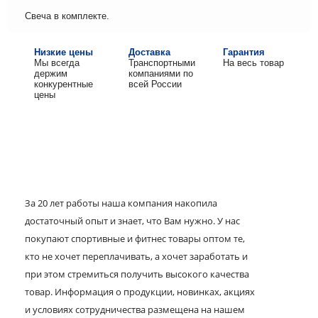
Свеча в комплекте.
Низкие цены
Доставка
Гарантия
Мы всегда
Транспортными
На весь товар
держим
компаниями по
конкурентные
всей России
цены
За 20 лет работы наша компания накопила
достаточный опыт и знает, что Вам нужно. У нас
покупают спортивные и фитнес товары оптом те,
кто не хочет переплачивать, а хочет заработать и
при этом стремиться получить высокого качества
товар. Информация о продукции, новинках, акциях
и условиях сотрудничества размещена на нашем