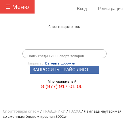
☰ Меню
Вход
Регистрация
Спорттовары оптом
Например,
Беговые дорожки
ЗАПРОСИТЬ ПРАЙС-ЛИСТ
Многоканальный
8 (977) 917-01-06
Спорттовары оптом
/
ПРАЗДНИКИ
/
ПАСХА
/ Лампада неугасимая
со сменным блоком,красная S002w