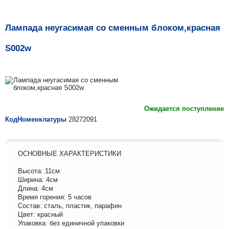
Лампада неугасимая со сменным блоком,красная
S002w
Ожидается поступление
КодНоменклатуры
28272091
ОСНОВНЫЕ ХАРАКТЕРИСТИКИ
Высота: 11см
Ширина: 4см
Длина: 4см
Время горения: 5 часов
Состав: сталь, пластик, парафин
Цвет: красный
Упаковка: без единичной упаковки