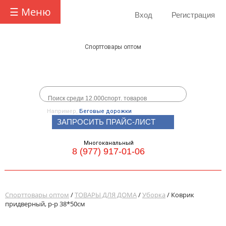
☰ Меню
Вход
Регистрация
Спорттовары оптом
Например,
Беговые дорожки
ЗАПРОСИТЬ ПРАЙС-ЛИСТ
Многоканальный
8 (977) 917-01-06
Спорттовары оптом
/
ТОВАРЫ ДЛЯ ДОМА
/
Уборка
/ Коврик
придверный, р-р 38*50см