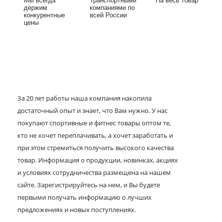
Мы всегда
Транспортными
На весь товар
держим
компаниями по
конкурентные
всей России
цены
За 20 лет работы наша компания накопила
достаточный опыт и знает, что Вам нужно. У нас
покупают спортивные и фитнес товары оптом те,
кто не хочет переплачивать, а хочет заработать и
при этом стремиться получить высокого качества
товар. Информация о продукции, новинках, акциях
и условиях сотрудничества размещена на нашем
сайте. Зарегистрируйтесь на нем, и Вы будете
первыми получать информацию о лучших
предложениях и новых поступлениях.