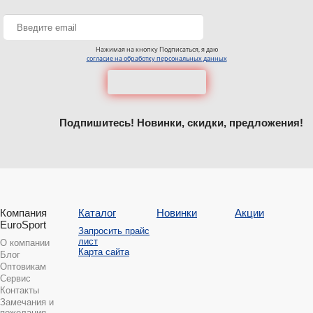
Нажимая на кнопку Подписаться, я даю
согласие на обработку персональных данных
Подпишитесь! Новинки, скидки, предложения!
Компания
Каталог
Новинки
Акции
EuroSport
Запросить прайс
лист
О компании
Карта сайта
Блог
Оптовикам
Сервис
Контакты
Замечания и
пожелания