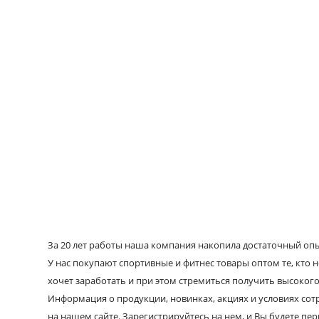
За 20 лет работы наша компания накопила достаточный опыт
У нас покупают спортивные и фитнес товары оптом те, кто н
хочет заработать и при этом стремиться получить высокого
Информация о продукции, новинках, акциях и условиях со
на нашем сайте. Зарегистрируйтесь на нем, и Вы будете пе