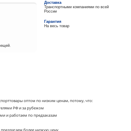
Доставка
Транспортными компаниями по всей
России
Гарантия
На весь товар
вещей.
порттовары оптом по низким ценам, потому, что:
телями РФ и за рубежом
ями и работаем по предзаказам
 предлагаем более низкую цену