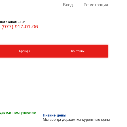
Вход
Регистрация
ногоканальный
 (977) 917-01-06
Бренды
Контакты
ается поступление
Низкие цены
Мы всегда держим конкурентные цены