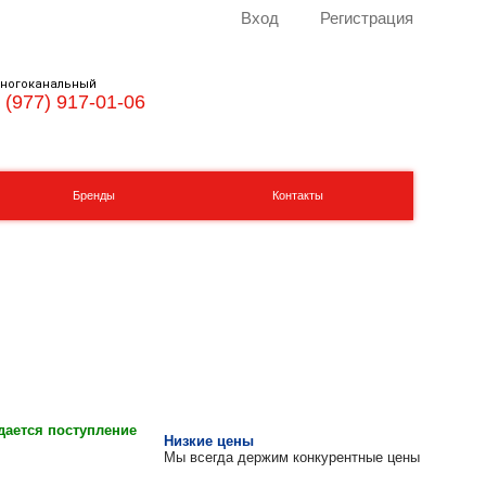
Вход
Регистрация
ногоканальный
 (977) 917-01-06
Бренды
Контакты
ается поступление
Низкие цены
Мы всегда держим конкурентные цены