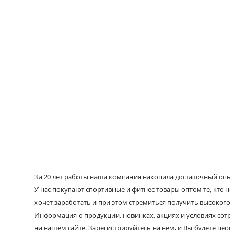
За 20 лет работы наша компания накопила достаточный опыт
У нас покупают спортивные и фитнес товары оптом те, кто н
хочет заработать и при этом стремиться получить высокого
Информация о продукции, новинках, акциях и условиях со
на нашем сайте. Зарегистрируйтесь на нем, и Вы будете пе