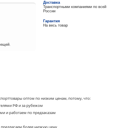
Доставка
Транспортными компаниями по всей
России
Гарантия
На весь товар
вещей.
порттовары оптом по низким ценам, потому, что:
телями РФ и за рубежом
ями и работаем по предзаказам
 предлагаем более низкую цену