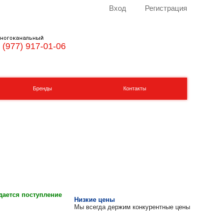
Вход
Регистрация
ногоканальный
 (977) 917-01-06
Бренды
Контакты
ается поступление
Низкие цены
Мы всегда держим конкурентные цены