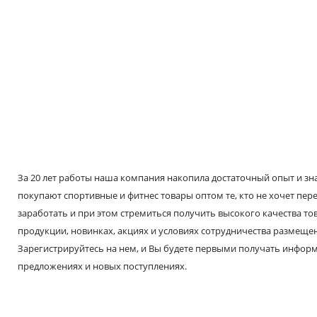
За 20 лет работы наша компания накопила достаточный опыт и знае
покупают спортивные и фитнес товары оптом те, кто не хочет пере
заработать и при этом стремиться получить высокого качества т
продукции, новинках, акциях и условиях сотрудничества размещен
Зарегистрируйтесь на нем, и Вы будете первыми получать инфо
предложениях и новых поступлениях.