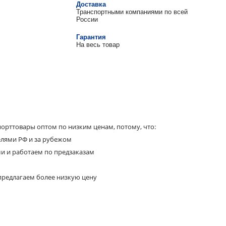
Доставка
Транспортными компаниями по всей
России
Гарантия
На весь товар
орттовары оптом по низким ценам, потому, что:
елями РФ и за рубежом
ми и работаем по предзаказам
предлагаем более низкую цену