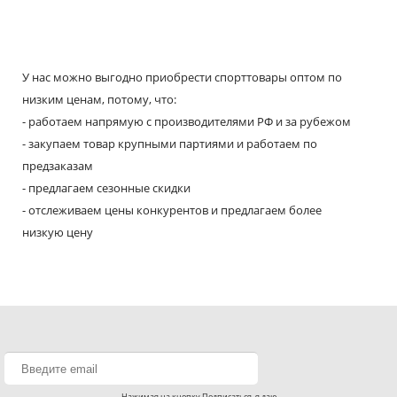
У нас можно выгодно приобрести спорттовары оптом по
низким ценам, потому, что:
- работаем напрямую с производителями РФ и за рубежом
- закупаем товар крупными партиями и работаем по
предзаказам
- предлагаем сезонные скидки
- отслеживаем цены конкурентов и предлагаем более
низкую цену
Нажимая на кнопку Подписаться, я даю