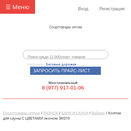
☰ Меню
Вход
Регистрация
Спорттовары оптом
Например,
Беговые дорожки
ЗАПРОСИТЬ ПРАЙС-ЛИСТ
Многоканальный
8 (977) 917-01-06
Спорттовары оптом
/
РАЗНОЕ
/
БАНЯ И САУНА
/
Войлок
/ Колпак
для сауны С ЦВЕТАМИ эконом ЭК019