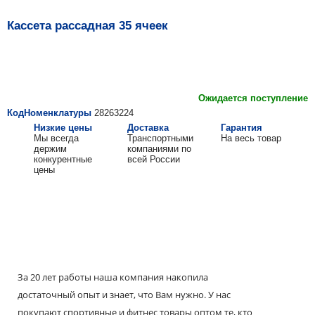
Кассета рассадная 35 ячеек
Ожидается поступление
КодНоменклатуры
28263224
Низкие цены
Доставка
Гарантия
Мы всегда
Транспортными
На весь товар
держим
компаниями по
конкурентные
всей России
цены
За 20 лет работы наша компания накопила
достаточный опыт и знает, что Вам нужно. У нас
покупают спортивные и фитнес товары оптом те, кто