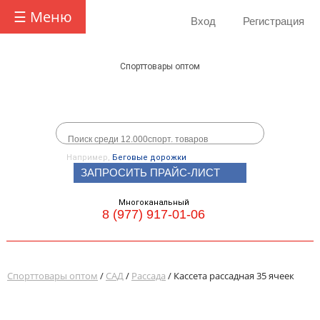
☰ Меню
Вход
Регистрация
Спорттовары оптом
Например,
Беговые дорожки
ЗАПРОСИТЬ ПРАЙС-ЛИСТ
Многоканальный
8 (977) 917-01-06
Спорттовары оптом
/
САД
/
Рассада
/ Кассета рассадная 35 ячеек