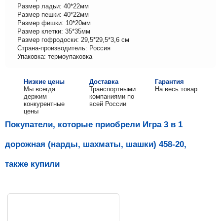
Размер ладьи: 40*22мм
Размер пешки: 40*22мм
Размер фишки: 10*20мм
Размер клетки: 35*35мм
Размер гофродоски: 29,5*29,5*3,6 см
Страна-производитель: Россия
Упаковка: термоупаковка
Низкие цены
Доставка
Гарантия
Мы всегда
Транспортными
На весь товар
держим
компаниями по
конкурентные
всей России
цены
Покупатели, которые приобрели Игра 3 в 1
дорожная (нарды, шахматы, шашки) 458-20,
также купили