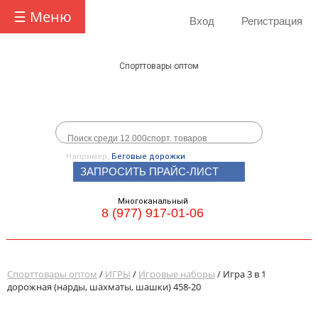
☰ Меню
Вход
Регистрация
Спорттовары оптом
Например,
Беговые дорожки
ЗАПРОСИТЬ ПРАЙС-ЛИСТ
Многоканальный
8 (977) 917-01-06
Спорттовары оптом
/
ИГРЫ
/
Игровые наборы
/ Игра 3 в 1
дорожная (нарды, шахматы, шашки) 458-20