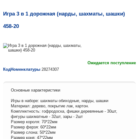
Игра 3 в 1 дорожная (нарды, шахматы, шашки)
458-20
Ожидается поступление
КодНоменклатуры
28274307
Основные характеристики
Игры в наборе: шахматы обиходные, нарды, шашки
Материал: дерево, покрытие лак, картон.
Комплектность: гофродоска, фишки деревянные - 30шт,
фигуры шахматные - 32шт, зары - 2шт
Размер короля: 70*22мм
Размер ферзя: 60*22мм
Размер слона: 50*22мм
Размер коня: 47*22мм