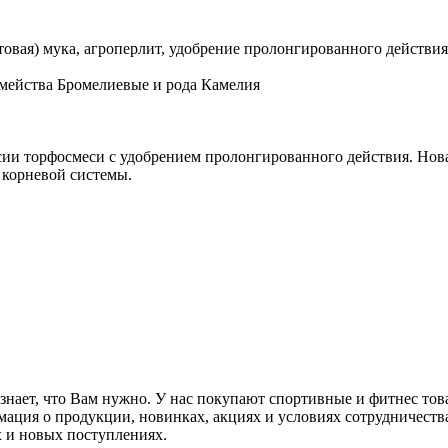
товая) мука, агроперлит, удобрение пролонгированного действия
емейства Бромелиевые и рода Камелия
сии торфосмеси с удобрением пролонгированного действия. Нов
 корневой системы.
нает, что Вам нужно. У нас покупают спортивные и фитнес товары
мация о продукции, новинках, акциях и условиях сотрудничеств
 и новых поступлениях.