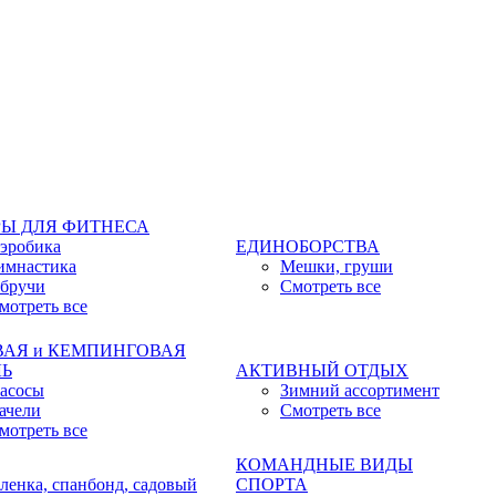
Ы ДЛЯ ФИТНЕСА
эробика
ЕДИНОБОРСТВА
имнастика
Мешки, груши
бручи
Смотреть все
мотреть все
ВАЯ и КЕМПИНГОВАЯ
ЛЬ
АКТИВНЫЙ ОТДЫХ
асосы
Зимний ассортимент
ачели
Смотреть все
мотреть все
КОМАНДНЫЕ ВИДЫ
ленка, спанбонд, садовый
СПОРТА