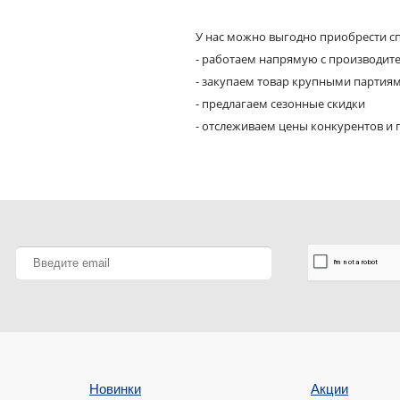
У нас можно выгодно приобрести сп
- работаем напрямую с производит
- закупаем товар крупными партия
- предлагаем сезонные скидки
- отслеживаем цены конкурентов и 
Новинки
Акции