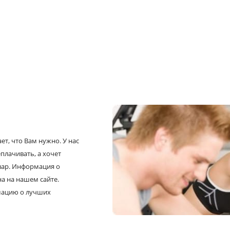
т, что Вам нужно. У нас
плачивать, а хочет
овар. Информация о
а на нашем сайте.
рмацию о лучших