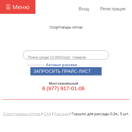
☰ Меню
Вход
Регистрация
Спорттовары оптом
Например,
Беговые дорожки
ЗАПРОСИТЬ ПРАЙС-ЛИСТ
Многоканальный
8 (977) 917-01-06
Спорттовары оптом
/
САД
/
Рассада
/ Горшок для рассады 0.3л., 5 шт.