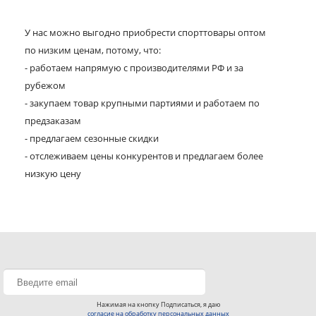
У нас можно выгодно приобрести спорттовары оптом
по низким ценам, потому, что:
- работаем напрямую с производителями РФ и за
рубежом
- закупаем товар крупными партиями и работаем по
предзаказам
- предлагаем сезонные скидки
- отслеживаем цены конкурентов и предлагаем более
низкую цену
Нажимая на кнопку Подписаться, я даю
согласие на обработку персональных данных