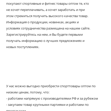
покупают спортивные и фитнес товары оптом те, кто
не хочет переплачивать, а хочет заработать и при
этом стремиться получить высокого качества товар.
Информация о продукции, новинках, акциях и
условиях сотрудничества размещена на нашем сайте.
Зарегистрируйтесь на нем, и Вы будете первыми
получать информацию о лучших предложениях и
новых поступлениях.
У нас можно выгодно приобрести спорттовары оптом по
низким ценам, потому, что:
- работаем напрямую с производителями РФ и за рубежом
- закупаем товар крупными партиями и работаем по
предзаказам