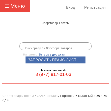
☰ Меню
Вход
Регистрация
Спорттовары оптом
Например,
Беговые дорожки
ЗАПРОСИТЬ ПРАЙС-ЛИСТ
Многоканальный
8 (977) 917-01-06
Спорттовары оптом
/
САД
/
Рассада
/ Горшок Д6 салатный d-55 h-50
0,1л