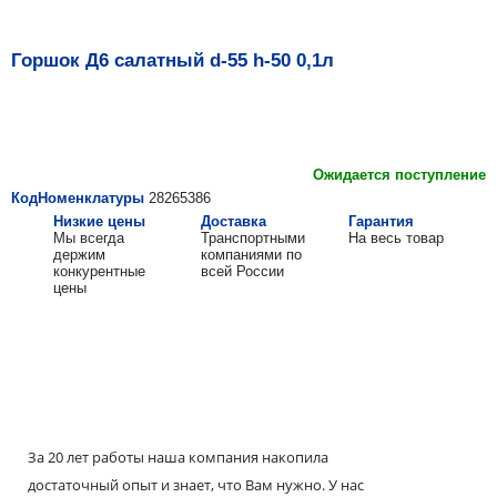
Горшок Д6 салатный d-55 h-50 0,1л
Ожидается поступление
КодНоменклатуры
28265386
Низкие цены
Доставка
Гарантия
Мы всегда
Транспортными
На весь товар
держим
компаниями по
конкурентные
всей России
цены
За 20 лет работы наша компания накопила
достаточный опыт и знает, что Вам нужно. У нас