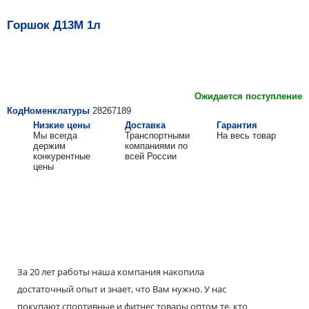
Горшок Д13М 1л
Ожидается поступление
КодНоменклатуры
28267189
Низкие цены
Доставка
Гарантия
Мы всегда
Транспортными
На весь товар
держим
компаниями по
конкурентные
всей России
цены
За 20 лет работы наша компания накопила
достаточный опыт и знает, что Вам нужно. У нас
покупают спортивные и фитнес товары оптом те, кто