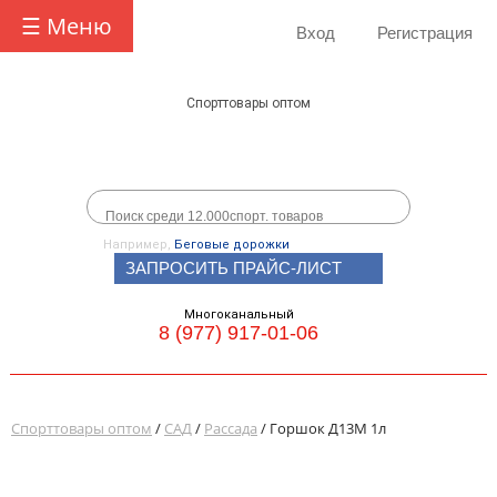
☰ Меню
Вход
Регистрация
Спорттовары оптом
Например,
Беговые дорожки
ЗАПРОСИТЬ ПРАЙС-ЛИСТ
Многоканальный
8 (977) 917-01-06
Спорттовары оптом
/
САД
/
Рассада
/ Горшок Д13М 1л