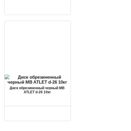
Диск обрезиненный черный MB
ATLET d-26 10кг