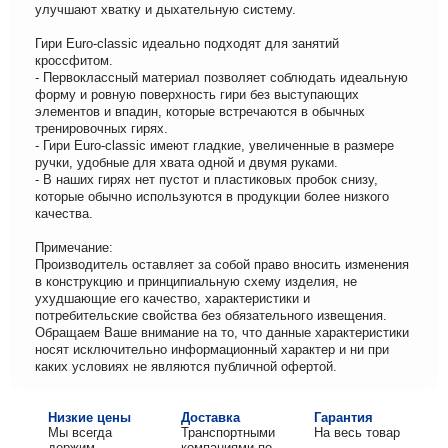
улучшают хватку и дыхательную систему.
Гири Euro-classic идеально подходят для занятий
кроссфитом.
- Первоклассный материал позволяет соблюдать идеальную
форму и ровную поверхность гири без выступающих
элементов и впадин, которые встречаются в обычных
тренировочных гирях.
- Гири Euro-classic имеют гладкие, увеличенные в размере
ручки, удобные для хвата одной и двумя руками.
- В наших гирях нет пустот и пластиковых пробок снизу,
которые обычно используются в продукции более низкого
качества.
Примечание:
Производитель оставляет за собой право вносить изменения
в конструкцию и принципиальную схему изделия, не
ухудшающие его качество, характеристики и
потребительские свойства без обязательного извещения.
Обращаем Ваше внимание на то, что данные характеристики
носят исключительно информационный характер и ни при
каких условиях не являются публичной офертой.
Низкие цены
Доставка
Гарантия
Мы всегда
Транспортными
На весь товар
держим
компаниями по