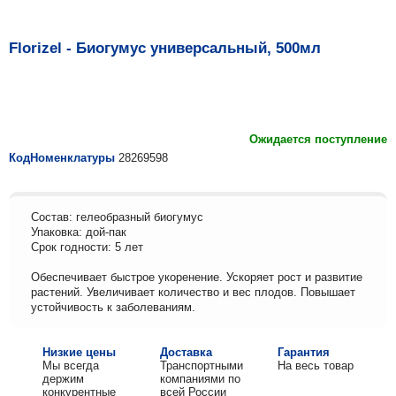
Florizel - Биогумус универсальный, 500мл
Ожидается поступление
КодНоменклатуры
28269598
Состав: гелеобразный биогумус
Упаковка: дой-пак
Срок годности: 5 лет
Обеспечивает быстрое укоренение. Ускоряет рост и развитие
растений. Увеличивает количество и вес плодов. Повышает
устойчивость к заболеваниям.
Низкие цены
Доставка
Гарантия
Мы всегда
Транспортными
На весь товар
держим
компаниями по
конкурентные
всей России