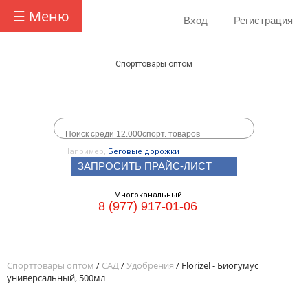
☰ Меню
Вход
Регистрация
Спорттовары оптом
Например,
Беговые дорожки
ЗАПРОСИТЬ ПРАЙС-ЛИСТ
Многоканальный
8 (977) 917-01-06
Спорттовары оптом
/
САД
/
Удобрения
/ Florizel - Биогумус
универсальный, 500мл