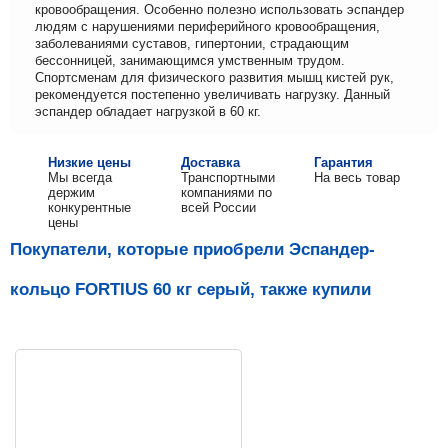
кровообращения. Особенно полезно использовать эспандер
людям с нарушениями периферийного кровообращения,
заболеваниями суставов, гипертонии, страдающим
бессонницей, занимающимся умственным трудом.
Спортсменам для физического развития мышц кистей рук,
рекомендуется постепенно увеличивать нагрузку. Данный
эспандер обладает нагрузкой в 60 кг.
Низкие цены
Доставка
Гарантия
Мы всегда
Транспортными
На весь товар
держим
компаниями по
конкурентные
всей России
цены
Покупатели, которые приобрели Эспандер-
кольцо FORTIUS 60 кг серый, также купили