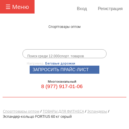
☰ Меню
Вход
Регистрация
Спорттовары оптом
Например,
Беговые дорожки
ЗАПРОСИТЬ ПРАЙС-ЛИСТ
Многоканальный
8 (977) 917-01-06
Спорттовары оптом
/
ТОВАРЫ ДЛЯ ФИТНЕСА
/
Эспандеры
/
Эспандер-кольцо FORTIUS 60 кг серый