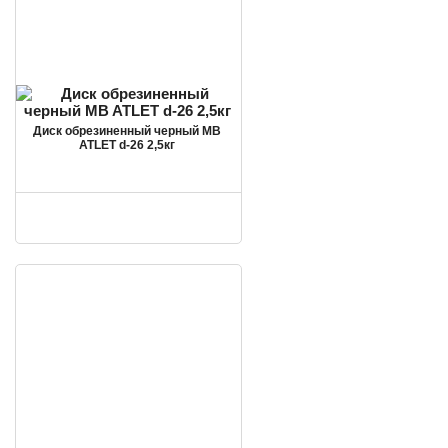
Диск обрезиненный черный MB
ATLET d-26 2,5кг