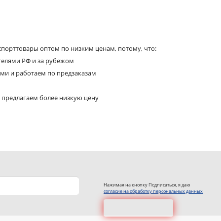
порттовары оптом по низким ценам, потому, что:
телями РФ и за рубежом
ями и работаем по предзаказам
 предлагаем более низкую цену
Нажимая на кнопку Подписаться, я даю
согласие на обработку персональных данных