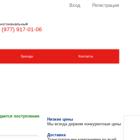
Вход
Регистрация
ногоканальный
 (977) 917-01-06
Бренды
Контакты
ается поступление
Низкие цены
Мы всегда держим конкурентные цены
Доставка
Транспортными компаниями по всей