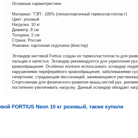
Основные харакетристики
Материал: ТЭП - 100% (гипоаллергенный термоэластопласт)
Цвет: розовый
Нагрузка: 10 кг
Диаметр: 8 см
Толщина: 2 см
Страна: Россия
Упаковка: картонная подложка (блистер)
Эспандер кистевой Fortius создан из термоэластопласта для разв
пальцев и запястья. Эспандер рекомендуется для укрепления рук
кровообращения. Особенно полезно использовать эспандер людя
нарушениями периферийного кровообращения, заболеваниями сус
гипертонии, страдающим бессонницей, занимающимся умственны
Спортсменам для физического развития мышц кистей рук, рекоме
постепенно увеличивать нагрузку. Данный эспандер обладает нагру
вой FORTIUS Neon 10 кг розовый, также купили