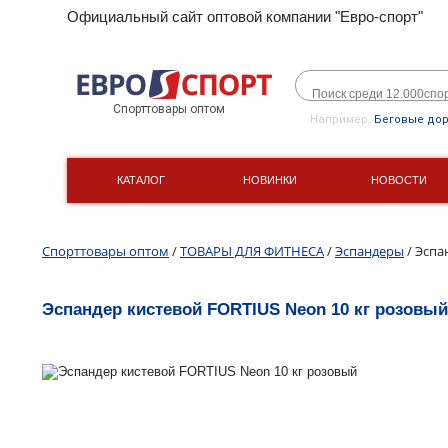
Официальный сайт оптовой компании "Евро-спорт"
Спорттовары оптом
Например,
Беговые до
КАТАЛОГ
НОВИНКИ
НОВОСТИ
Спорттовары оптом
/
ТОВАРЫ ДЛЯ ФИТНЕСА
/
Эспандеры
/ Эспа
Эспандер кистевой FORTIUS Neon 10 кг розовый