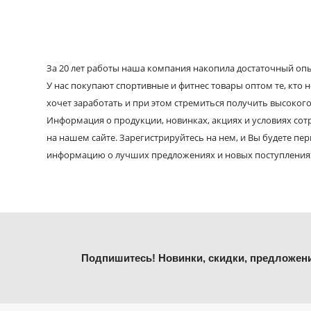
За 20 лет работы наша компания накопила достаточный опыт
У нас покупают спортивные и фитнес товары оптом те, кто н
хочет заработать и при этом стремиться получить высокого
Информация о продукции, новинках, акциях и условиях со
на нашем сайте. Зарегистрируйтесь на нем, и Вы будете пе
информацию о лучших предложениях и новых поступления
Подпишитесь! Новинки, скидки, предложен