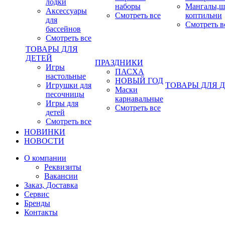
лодки
наборы
Мангалы,ш
Аксессуары
Смотреть все
коптильни
для
Смотреть в
бассейнов
Смотреть все
ТОВАРЫ ДЛЯ
ДЕТЕЙ
ПРАЗДНИКИ
Игры
ПАСХА
настольные
НОВЫЙ ГОД
Игрушки для
ТОВАРЫ ДЛЯ 
Маски
песочницы
карнавальные
Игры для
Смотреть все
детей
Смотреть все
НОВИНКИ
НОВОСТИ
О компании
Реквизиты
Вакансии
Заказ, Доставка
Сервис
Бренды
Контакты