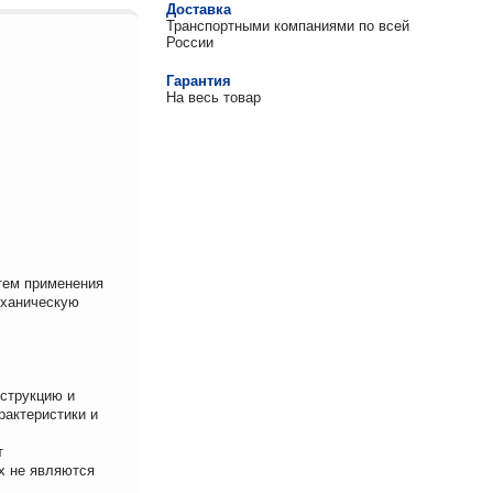
Доставка
Транспортными компаниями по всей
России
Гарантия
На весь товар
утем применения
еханическую
нструкцию и
рактеристики и
т
х не являются