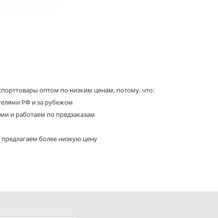
порттовары оптом по низким ценам, потому, что:
телями РФ и за рубежом
ями и работаем по предзаказам
 предлагаем более низкую цену