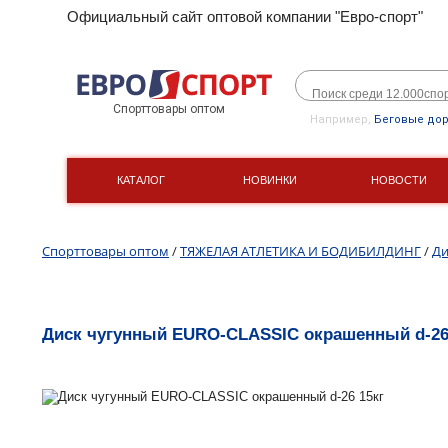
Официальный сайт оптовой компании "Евро-спорт"
Спорттовары оптом
Например,
Беговые до
КАТАЛОГ
НОВИНКИ
НОВОСТИ
Спорттовары оптом
/
ТЯЖЕЛАЯ АТЛЕТИКА И БОДИБИЛДИНГ
/
Ди
Диск чугунный EURO-CLASSIC окрашенный d-26