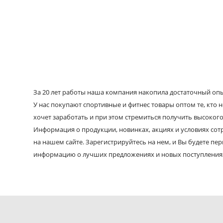
За 20 лет работы наша компания накопила достаточный опыт
У нас покупают спортивные и фитнес товары оптом те, кто н
хочет заработать и при этом стремиться получить высокого
Информация о продукции, новинках, акциях и условиях со
на нашем сайте. Зарегистрируйтесь на нем, и Вы будете пе
информацию о лучших предложениях и новых поступления