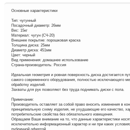
Основные характеристики
Тип: чугунный
Посадочный диаметр: 26мм
Вес: 15кг
Материал: чугун (СЧ-20)
Внешнее покрытие: порошковая краска
Толщина диска: 25мм
Диаметр диска: 451мм
Цвет: черный
Вид применения: домашнее использование
Страна-производитель: Россия
Идеальная геометрия и ровная поверхность диска достигается п
самого современного оборудования, полностью исключающего м
обработку изделий.
Захваты для рук позволяют без труда поднимать диски с пола.
Примечание:
Производитель оставляет за собой право вносить изменения в ко
принципиальную схему изделия, не ухудшающие его качество, ха
потребительские свойства без обязательного извещения.
Обращаем Ваше внимание на то, что данные характеристики нося
исключительно информационный характер и ни при каких условия
публичной офертой.