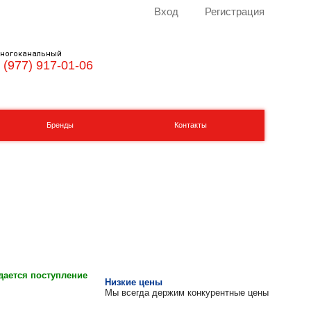
Вход
Регистрация
ногоканальный
 (977) 917-01-06
Бренды
Контакты
ается поступление
Низкие цены
Мы всегда держим конкурентные цены