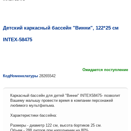
Детский каркасный бассейн "Винни", 122*25 см
INTEX-58475
Ожидается поступление
КодНоменклатуры
28265542
Каркасный бассейн для детей "Винни" INTEX58475- позволит
Вашему малышу провести время в компании персонажей
любимого мультфильма.
Характеристики бассейна:
Размеры - диаметр 122 см, высота бортиков 25 см.
Объем - 288 литров при наполнении на 80%.