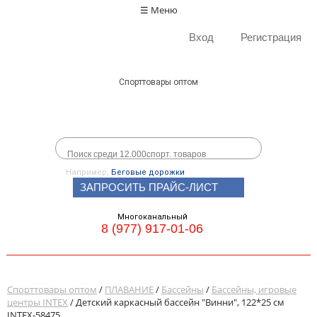
☰ Меню
Вход
Регистрация
Спорттовары оптом
Например,
Беговые дорожки
ЗАПРОСИТЬ ПРАЙС-ЛИСТ
Многоканальный
8 (977) 917-01-06
Спорттовары оптом
/
ПЛАВАНИЕ
/
Бассейны
/
Бассейны, игровые
центры INTEX
/ Детский каркасный бассейн "Винни", 122*25 см
INTEX-58475