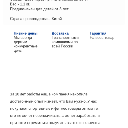
Вес - 1.1 кг.
Предназначен для детей от 3 лет.
Страна производитель: Китай
Низкие цены
Доставка
Гарантия
Мы всегда
Транспортными
На весь товар
держим
компаниями по
конкурентные
всей России
цены
За 20 лет работы наша компания накопила
достаточный опыт и знает, что Вам нужно. У нас
покупают спортивные и фитнес товары оптом те,
кто не хочет переплачивать, а хочет заработать и
при этом стремиться получить высокого качества