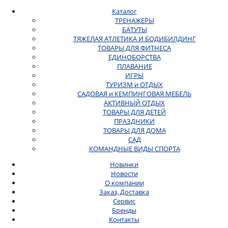
Каталог
ТРЕНАЖЕРЫ
БАТУТЫ
ТЯЖЕЛАЯ АТЛЕТИКА И БОДИБИЛДИНГ
ТОВАРЫ ДЛЯ ФИТНЕСА
ЕДИНОБОРСТВА
ПЛАВАНИЕ
ИГРЫ
ТУРИЗМ и ОТДЫХ
САДОВАЯ и КЕМПИНГОВАЯ МЕБЕЛЬ
АКТИВНЫЙ ОТДЫХ
ТОВАРЫ ДЛЯ ДЕТЕЙ
ПРАЗДНИКИ
ТОВАРЫ ДЛЯ ДОМА
САД
КОМАНДНЫЕ ВИДЫ СПОРТА
Новинки
Новости
О компании
Заказ, Доставка
Сервис
Бренды
Контакты