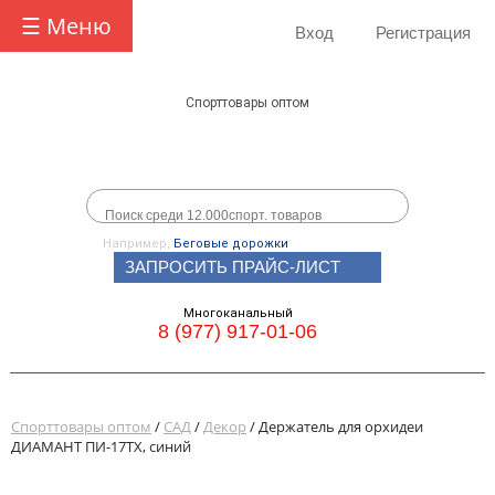
☰ Меню
Вход
Регистрация
Спорттовары оптом
Например,
Беговые дорожки
ЗАПРОСИТЬ ПРАЙС-ЛИСТ
Многоканальный
8 (977) 917-01-06
Спорттовары оптом
/
САД
/
Декор
/ Держатель для орхидеи
ДИАМАНТ ПИ-17TX, синий