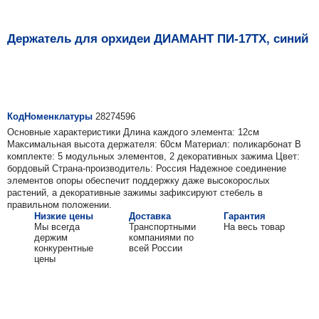
Держатель для орхидеи ДИАМАНТ ПИ-17TX, синий
КодНоменклатуры
28274596
Основные характеристики Длина каждого элемента: 12см
Максимальная высота держателя: 60см Материал: поликарбонат В
комплекте: 5 модульных элементов, 2 декоративных зажима Цвет:
бордовый Страна-производитель: Россия Надежное соединение
элементов опоры обеспечит поддержку даже высокорослых
растений, а декоративные зажимы зафиксируют стебель в
правильном положении.
Низкие цены
Доставка
Гарантия
Мы всегда
Транспортными
На весь товар
держим
компаниями по
конкурентные
всей России
цены