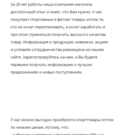
За 20 лет работы наша компания накопила
достаточный опыт и знает, что Вам нужно. У нас
покупают спортивные и фитнес товары оптом те,
кто не хочет переплачивать, а хочет заработать и
при этом стремиться получить высокого качества
товар. Информация о продукции, новинках, акциях
и условиях сотрудничества размещена на нашем
сайте. Зарегистрируйтесь на нем, и Вы будете
первыми получать информацию о лучших
предложениях и новых поступлениях.
У нас можно выгодно приобрести спорттовары оптом
по низким ценам, потому, что:
- работаем напрямую с производителями РФ и за