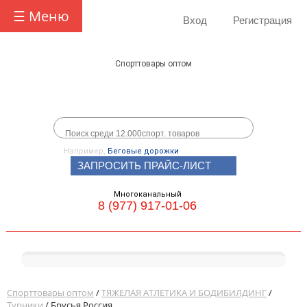
☰ Меню
Вход
Регистрация
Спорттовары оптом
Например,
Беговые дорожки
ЗАПРОСИТЬ ПРАЙС-ЛИСТ
Многоканальный
8 (977) 917-01-06
Спорттовары оптом
/
ТЯЖЕЛАЯ АТЛЕТИКА И БОДИБИЛДИНГ
/
Турники
/ Брусья Россия