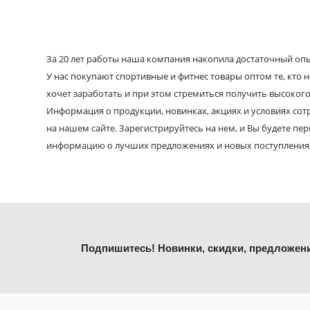
За 20 лет работы наша компания накопила достаточный опыт
У нас покупают спортивные и фитнес товары оптом те, кто н
хочет заработать и при этом стремиться получить высокого
Информация о продукции, новинках, акциях и условиях со
на нашем сайте. Зарегистрируйтесь на нем, и Вы будете пе
информацию о лучших предложениях и новых поступления
Подпишитесь! Новинки, скидки, предложен