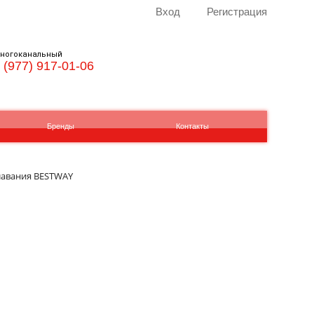
Вход
Регистрация
ногоканальный
 (977) 917-01-06
Бренды
Контакты
плавания BESTWAY