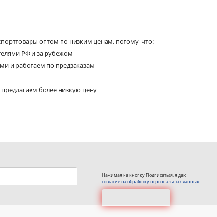
порттовары оптом по низким ценам, потому, что:
телями РФ и за рубежом
ями и работаем по предзаказам
 предлагаем более низкую цену
Нажимая на кнопку Подписаться, я даю
согласие на обработку персональных данных