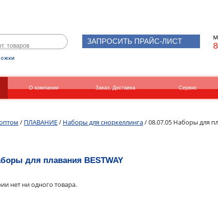
М
ЗАПРОСИТЬ ПРАЙС-ЛИСТ
8
рожки
О компании
Заказ, Доставка
Сервис
Реквизиты
Вакансии
 оптом
/
ПЛАВАНИЕ
/
Наборы для сноркеллинга
/ 08.07.05 Наборы для 
Наборы для плавания BESTWAY
рии нет ни одного товара.