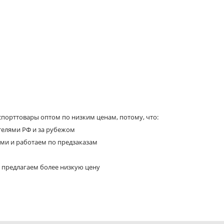
порттовары оптом по низким ценам, потому, что:
телями РФ и за рубежом
ями и работаем по предзаказам
 предлагаем более низкую цену