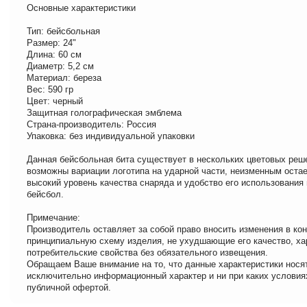
Основные характеристики
Тип: бейсбольная
Размер: 24"
Длина: 60 см
Диаметр: 5,2 см
Материал: береза
Вес: 590 гр
Цвет: черный
Защитная голографическая эмблема
Страна-производитель: Россия
Упаковка: без индивидуальной упаковки
Данная бейсбольная бита существует в нескольких цветовых реш
возможны вариации логотипа на ударной части, неизменным оста
высокий уровень качества снаряда и удобство его использования 
бейсбол.
Примечание:
Производитель оставляет за собой право вносить изменения в ко
принципиальную схему изделия, не ухудшающие его качество, ха
потребительские свойства без обязательного извещения.
Обращаем Ваше внимание на то, что данные характеристики нося
исключительно информационный характер и ни при каких условия
публичной офертой.