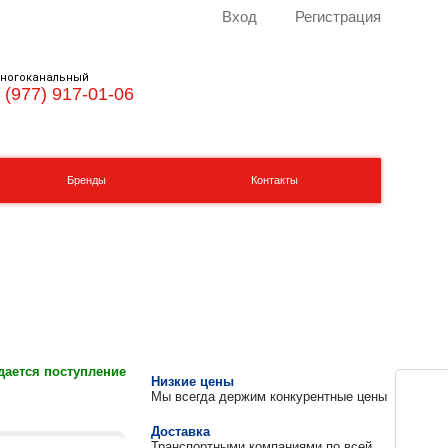
Вход
Регистрация
ногоканальный
 (977) 917-01-06
Бренды
Контакты
ается поступление
Низкие цены
Мы всегда держим конкурентные цены
Доставка
Транспортными компаниями по всей