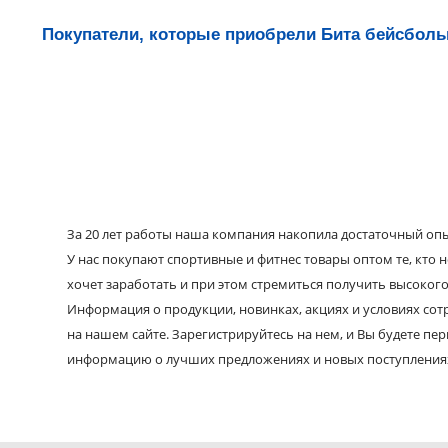
Покупатели, которые приобрели Бита бейсбольн
За 20 лет работы наша компания накопила достаточный опыт
У нас покупают спортивные и фитнес товары оптом те, кто н
хочет заработать и при этом стремиться получить высокого
Информация о продукции, новинках, акциях и условиях со
на нашем сайте. Зарегистрируйтесь на нем, и Вы будете пе
информацию о лучших предложениях и новых поступления