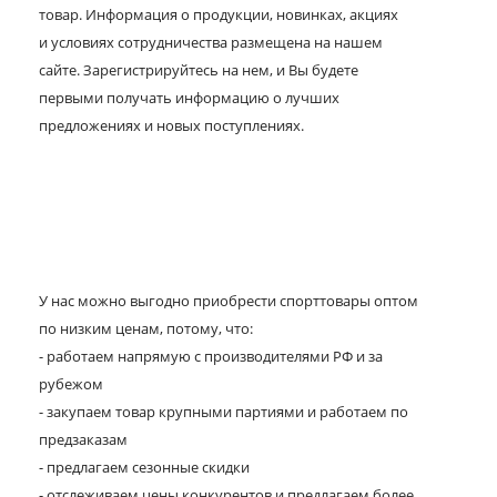
товар. Информация о продукции, новинках, акциях
и условиях сотрудничества размещена на нашем
сайте. Зарегистрируйтесь на нем, и Вы будете
первыми получать информацию о лучших
предложениях и новых поступлениях.
У нас можно выгодно приобрести спорттовары оптом
по низким ценам, потому, что:
- работаем напрямую с производителями РФ и за
рубежом
- закупаем товар крупными партиями и работаем по
предзаказам
- предлагаем сезонные скидки
- отслеживаем цены конкурентов и предлагаем более