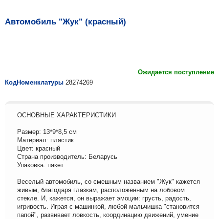
Автомобиль "Жук" (красный)
Ожидается поступление
КодНоменклатуры
28274269
ОСНОВНЫЕ ХАРАКТЕРИСТИКИ
Размер: 13*9*8,5 см
Материал: пластик
Цвет: красный
Страна производитель: Беларусь
Упаковка: пакет
Веселый автомобиль, со смешным названием "Жук" кажется
живым, благодаря глазкам, расположенным на лобовом
стекле. И, кажется, он выражает эмоции: грусть, радость,
игривость. Играя с машинкой, любой мальчишка "становится
папой", развивает ловкость, координацию движений, умение