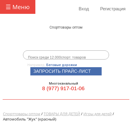
☰ Меню
Вход
Регистрация
Спорттовары оптом
Например,
Беговые дорожки
ЗАПРОСИТЬ ПРАЙС-ЛИСТ
Многоканальный
8 (977) 917-01-06
Спорттовары оптом
/
ТОВАРЫ ДЛЯ ДЕТЕЙ
/
Игры для детей
/
Автомобиль "Жук" (красный)