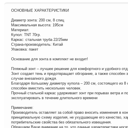
ОСНОВНЫЕ ХАРАКТЕРИСТИКИ
Диаметр зонта: 200 см, 8 спиц
Максимальная высота: 195см
Материал:
Купол: TNT 70гр.
Каркас: стальная труба 22/25мм
Страна-производитель: Китай
Упаковка: пакет
Основание для зонта в комплект не входит!
Пляжный зонт – лучшее решение для комфортного и удобного отд
Зонт создает тень и предотвращает обгорание, а также способен 
случае внезапного дождя.
Благодаря большому диаметру купола – 200 см, состоящего из 8 с
способен вместить нескольких человек.
Прочный стальной каркас удерживает зонт при порывах ветра и п
эксплуатировать в течение длительного времени
Примечание:
Производитель оставляет за собой право вносить изменения в ко
принципиальную схему изделия, не ухудшающие его качество, ха
потребительские свойства без обязательного извещения.
Обращаем Ваше внимание на то, что данные характеристики нося