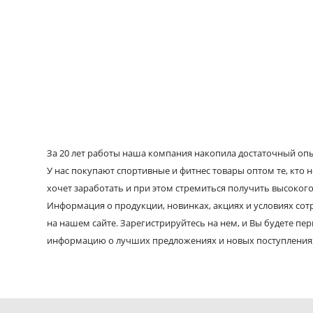
За 20 лет работы наша компания накопила достаточный опыт
У нас покупают спортивные и фитнес товары оптом те, кто н
хочет заработать и при этом стремиться получить высокого
Информация о продукции, новинках, акциях и условиях со
на нашем сайте. Зарегистрируйтесь на нем, и Вы будете пе
информацию о лучших предложениях и новых поступления