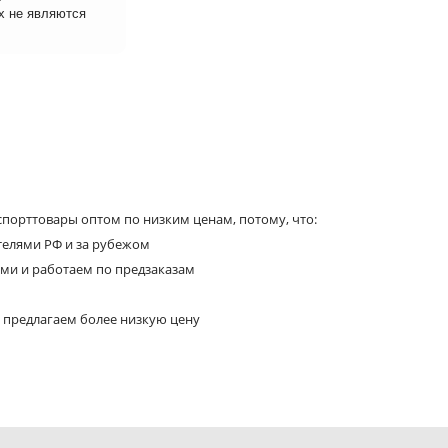
х не являются
порттовары оптом по низким ценам, потому, что:
телями РФ и за рубежом
ями и работаем по предзаказам
 предлагаем более низкую цену