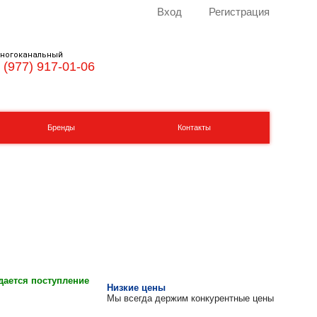
Вход
Регистрация
ногоканальный
 (977) 917-01-06
Бренды
Контакты
ается поступление
Низкие цены
Мы всегда держим конкурентные цены