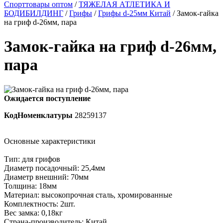
Спорттовары оптом
/
ТЯЖЕЛАЯ АТЛЕТИКА И
БОДИБИЛДИНГ
/
Грифы
/
Грифы d-25мм Китай
/ Замок-гайка
на гриф d-26мм, пара
Замок-гайка на гриф d-26мм,
пара
Ожидается поступление
КодНоменклатуры
28259137
Основные характеристики
Тип: для грифов
Диаметр посадочный: 25,4мм
Диаметр внешний: 70мм
Толщина: 18мм
Материал: высокопрочная сталь, хромированные
Комплектность: 2шт.
Вес замка: 0,18кг
Страна-производитель: Китай