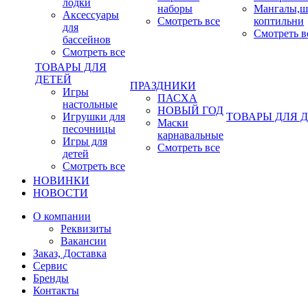
лодки
наборы
Мангалы,ш
Аксессуары
Смотреть все
коптильни
для
Смотреть в
бассейнов
Смотреть все
ТОВАРЫ ДЛЯ
ДЕТЕЙ
ПРАЗДНИКИ
Игры
ПАСХА
настольные
НОВЫЙ ГОД
Игрушки для
ТОВАРЫ ДЛЯ 
Маски
песочницы
карнавальные
Игры для
Смотреть все
детей
Смотреть все
НОВИНКИ
НОВОСТИ
О компании
Реквизиты
Вакансии
Заказ, Доставка
Сервис
Бренды
Контакты