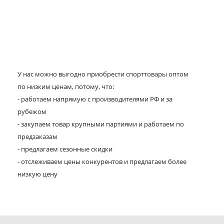
У нас можно выгодно приобрести спорттовары оптом
по низким ценам, потому, что:
- работаем напрямую с производителями РФ и за
рубежом
- закупаем товар крупными партиями и работаем по
предзаказам
- предлагаем сезонные скидки
- отслеживаем цены конкурентов и предлагаем более
низкую цену