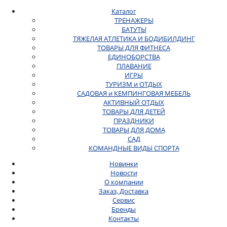
Каталог
ТРЕНАЖЕРЫ
БАТУТЫ
ТЯЖЕЛАЯ АТЛЕТИКА И БОДИБИЛДИНГ
ТОВАРЫ ДЛЯ ФИТНЕСА
ЕДИНОБОРСТВА
ПЛАВАНИЕ
ИГРЫ
ТУРИЗМ и ОТДЫХ
САДОВАЯ и КЕМПИНГОВАЯ МЕБЕЛЬ
АКТИВНЫЙ ОТДЫХ
ТОВАРЫ ДЛЯ ДЕТЕЙ
ПРАЗДНИКИ
ТОВАРЫ ДЛЯ ДОМА
САД
КОМАНДНЫЕ ВИДЫ СПОРТА
Новинки
Новости
О компании
Заказ, Доставка
Сервис
Бренды
Контакты