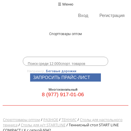
☰ Меню
Вход
Регистрация
Спорттовары оптом
Например,
Беговые дорожки
ЗАПРОСИТЬ ПРАЙС-ЛИСТ
Многоканальный
8 (977) 917-01-06
Спорттовары оптом
/
РАЗНОЕ
/
ТЕННИС
/
Столы для настольного
тенниса
/
Столы для н/т STARTLINE
/ Теннисный стол START LINE
COMPACT LX с сеткой 6042