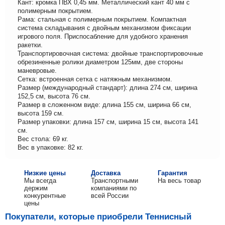
Кант: кромка ПВХ 0,45 мм. Металлический кант 40 мм с
полимерным покрытием.
Рама: стальная с полимерным покрытием. Компактная
система складывания с двойным механизмом фиксации
игрового поля. Приспосабление для удобного хранения
ракетки.
Транспортировочная система: двойные транспортировочные
обрезиненные ролики диаметром 125мм, две стороны
маневровые.
Сетка: встроенная сетка с натяжным механизмом.
Размер (международный стандарт): длина 274 см, ширина
152,5 см, высота 76 см.
Размер в сложенном виде: длина 155 см, ширина 66 см,
высота 159 см.
Размер упаковки: длина 157 см, ширина 15 см, высота 141
см.
Вес стола: 69 кг.
Вес в упаковке: 82 кг.
Низкие цены
Доставка
Гарантия
Мы всегда
Транспортными
На весь товар
держим
компаниями по
конкурентные
всей России
цены
Покупатели, которые приобрели Теннисный