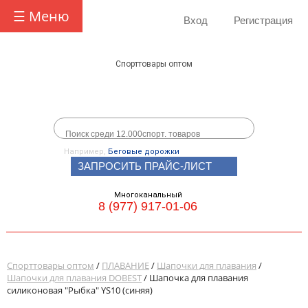
☰ Меню
Вход
Регистрация
Спорттовары оптом
Например,
Беговые дорожки
ЗАПРОСИТЬ ПРАЙС-ЛИСТ
Многоканальный
8 (977) 917-01-06
Спорттовары оптом
/
ПЛАВАНИЕ
/
Шапочки для плавания
/
Шапочки для плавания DOBEST
/ Шапочка для плавания
силиконовая "Рыбка" YS10 (синяя)