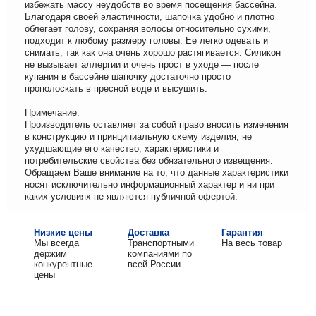
избежать массу неудобств во время посещения бассейна.
Благодаря своей эластичности, шапочка удобно и плотно
облегает голову, сохраняя волосы относительно сухими,
подходит к любому размеру головы. Ее легко одевать и
снимать, так как она очень хорошо растягивается. Силикон
не вызывает аллергии и очень прост в уходе — после
купания в бассейне шапочку достаточно просто
прополоскать в пресной воде и высушить.
Примечание:
Производитель оставляет за собой право вносить изменения
в конструкцию и принципиальную схему изделия, не
ухудшающие его качество, характеристики и
потребительские свойства без обязательного извещения.
Обращаем Ваше внимание на то, что данные характеристики
носят исключительно информационный характер и ни при
каких условиях не являются публичной офертой.
Низкие цены
Доставка
Гарантия
Мы всегда
Транспортными
На весь товар
держим
компаниями по
конкурентные
всей России
цены