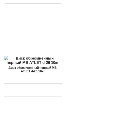
Диск обрезиненный черный MB
ATLET d-26 10кг