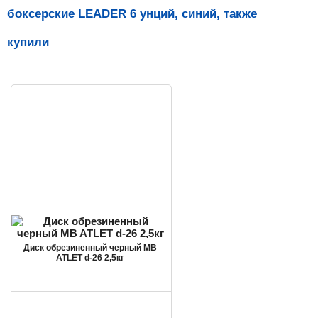
боксерские LEADER 6 унций, синий, также
купили
Диск обрезиненный черный MB
ATLET d-26 2,5кг