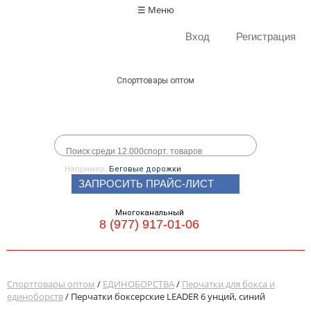
☰ Меню
Вход
Регистрация
Спорттовары оптом
Например,
Беговые дорожки
ЗАПРОСИТЬ ПРАЙС-ЛИСТ
Многоканальный
8 (977) 917-01-06
Спорттовары оптом
/
ЕДИНОБОРСТВА
/
Перчатки для бокса и
единоборств
/ Перчатки боксерские LEADER 6 унций, синий