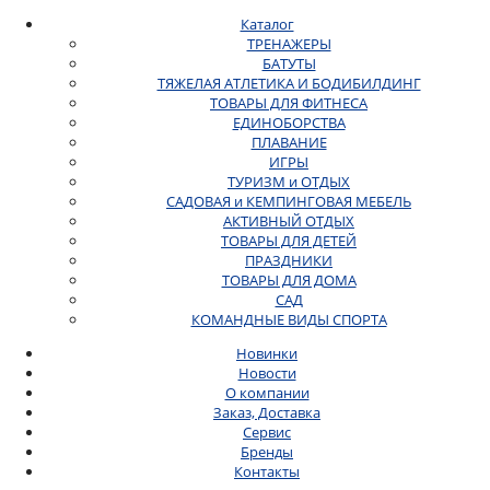
Каталог
ТРЕНАЖЕРЫ
БАТУТЫ
ТЯЖЕЛАЯ АТЛЕТИКА И БОДИБИЛДИНГ
ТОВАРЫ ДЛЯ ФИТНЕСА
ЕДИНОБОРСТВА
ПЛАВАНИЕ
ИГРЫ
ТУРИЗМ и ОТДЫХ
САДОВАЯ и КЕМПИНГОВАЯ МЕБЕЛЬ
АКТИВНЫЙ ОТДЫХ
ТОВАРЫ ДЛЯ ДЕТЕЙ
ПРАЗДНИКИ
ТОВАРЫ ДЛЯ ДОМА
САД
КОМАНДНЫЕ ВИДЫ СПОРТА
Новинки
Новости
О компании
Заказ, Доставка
Сервис
Бренды
Контакты