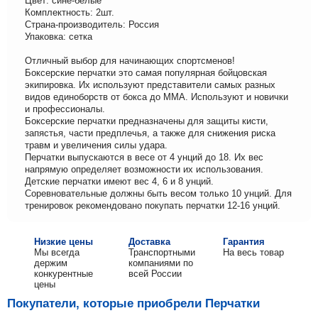
Цвет: сине-белые
Комплектность: 2шт.
Страна-производитель: Россия
Упаковка: сетка
Отличный выбор для начинающих спортсменов!
Боксерские перчатки это самая популярная бойцовская
экипировка. Их используют представители самых разных
видов единоборств от бокса до ММА. Используют и новички
и профессионалы.
Боксерские перчатки предназначены для защиты кисти,
запястья, части предплечья, а также для снижения риска
травм и увеличения силы удара.
Перчатки выпускаются в весе от 4 унций до 18. Их вес
напрямую определяет возможности их использования.
Детские перчатки имеют вес 4, 6 и 8 унций.
Соревновательные должны быть весом только 10 унций. Для
тренировок рекомендовано покупать перчатки 12-16 унций.
Низкие цены
Доставка
Гарантия
Мы всегда
Транспортными
На весь товар
держим
компаниями по
конкурентные
всей России
цены
Покупатели, которые приобрели Перчатки