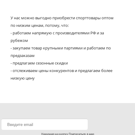
У нас можно выгодно приобрести спорттовары оптом
по низким ценам, потому, что:
- работаем напрямую с производителями РФ и за
рубежом
- закупаем товар крупными партиями и работаем по
предзаказам
- предлагаем сезонные скидки
- отслеживаем цены конкурентов и предлагаем более
низкую цену
Нажимая на кнопку Подписаться, я даю