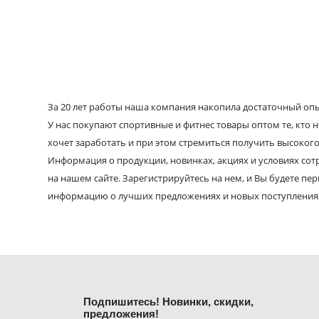
За 20 лет работы наша компания накопила достаточный опыт
У нас покупают спортивные и фитнес товары оптом те, кто н
хочет заработать и при этом стремиться получить высокого
Информация о продукции, новинках, акциях и условиях со
на нашем сайте. Зарегистрируйтесь на нем, и Вы будете пе
информацию о лучших предложениях и новых поступления
Подпишитесь! Новинки, скидки,
предложения!