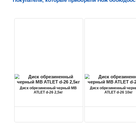
Покупатели, которые приобрели Нож обоюдоос
Диск обрезиненный черный MB
Диск обрезиненный чер
ATLET d-26 2,5кг
ATLET d-26 10кг