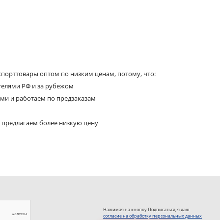
порттовары оптом по низким ценам, потому, что:
телями РФ и за рубежом
ями и работаем по предзаказам
 предлагаем более низкую цену
Нажимая на кнопку Подписаться, я даю
согласие на обработку персональных данных