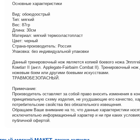
Основные характеристики
Вид: обоюдоострый
Тип: мягкий
Вес: 87гр
Длина: 30см
Материал: мягкий термоэластопласт
Цвет: черный
Страна-производитель: Россия
Упаковка: без индивидуальной упаковки
Данный тренировочный нож является копией боевого ножа Эпплге
Комбат II (англ. Applegate-Fairbairn Combat II). Тренировочный нож
ножевым боем или другими боевыми искусствами.
ТРАВМОБЕЗОПАСНЫЙ.
Примечание:
Производитель оставляет за собой право вносить изменения в ко
принципиальную схему изделия, не ухудшающие его качество, ха
потребительские свойства без обязательного извещения.
Обращаем Ваше внимание на то, что данные характеристики нося
исключительно информационный характер и ни при каких условия
публичной офертой.