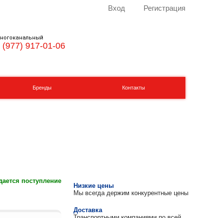
Вход
Регистрация
ногоканальный
 (977) 917-01-06
Бренды
Контакты
ается поступление
Низкие цены
Мы всегда держим конкурентные цены
Доставка
Транспортными компаниями по всей