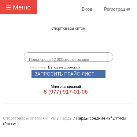
☰ Меню
Вход
Регистрация
Спорттовары оптом
Например,
Беговые дорожки
ЗАПРОСИТЬ ПРАЙС-ЛИСТ
Многоканальный
8 (977) 917-01-06
Спорттовары оптом
/
ИГРЫ
/
Нарды
/ Нарды средние 49*24*4см
(Россия)