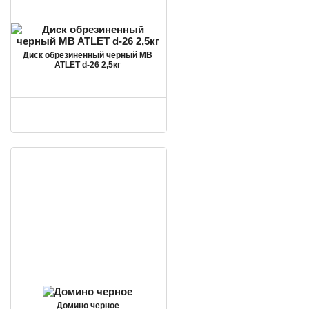
Диск обрезиненный черный MB
ATLET d-26 2,5кг
Домино черное