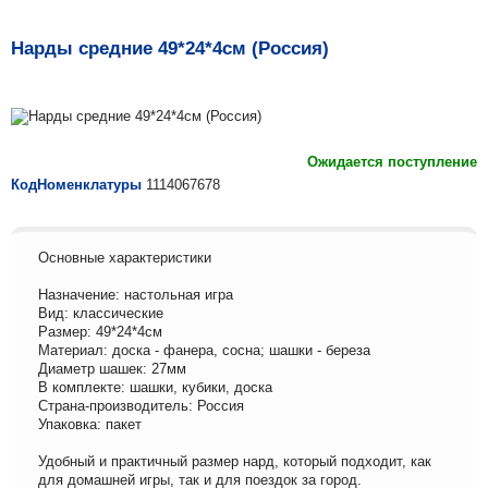
Нарды средние 49*24*4см (Россия)
Ожидается поступление
КодНоменклатуры
1114067678
Основные характеристики
Назначение: настольная игра
Вид: классические
Размер: 49*24*4см
Материал: доска - фанера, сосна; шашки - береза
Диаметр шашек: 27мм
В комплекте: шашки, кубики, доска
Страна-производитель: Россия
Упаковка: пакет
Удобный и практичный размер нард, который подходит, как
для домашней игры, так и для поездок за город.