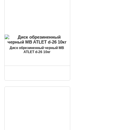
Диск обрезиненный черный MB
ATLET d-26 10кг