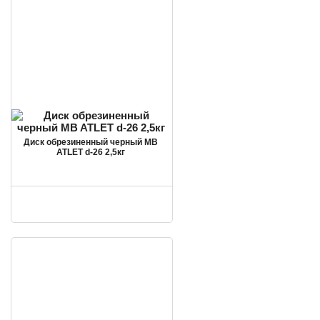
Диск обрезиненный черный MB
ATLET d-26 2,5кг