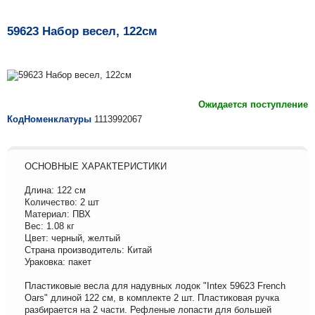
59623 Набор весел, 122см
Ожидается поступление
КодНоменклатуры
1113992067
ОСНОВНЫЕ ХАРАКТЕРИСТИКИ
Длина: 122 см
Количество: 2 шт
Материал: ПВХ
Вес: 1.08 кг
Цвет: черный, желтый
Страна производитель: Китай
Ураковка: пакет
Пластиковые весла для надувных лодок "Intex 59623 French
Oars" длиной 122 см, в комплекте 2 шт. Пластиковая ручка
разбирается на 2 части. Рефленые лопасти для большей