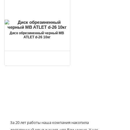
Диск обрезиненный черный MB
ATLET d-26 10кг
За 20 лет работы наша компания накопила
достаточный опыт и знает, что Вам нужно. У нас