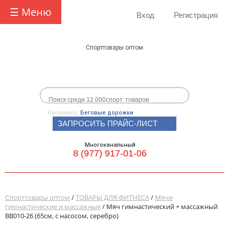
☰ Меню
Вход
Регистрация
Спорттовары оптом
Например,
Беговые дорожки
ЗАПРОСИТЬ ПРАЙС-ЛИСТ
Многоканальный
8 (977) 917-01-06
Спорттовары оптом
/
ТОВАРЫ ДЛЯ ФИТНЕСА
/
Мячи
гимнастические и массажные
/ Мяч гимнастический + массажный
BB010-26 (65см, с насосом, серебро)