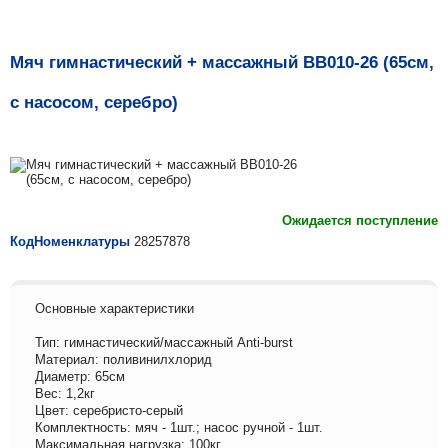
Мяч гимнастический + массажный BB010-26 (65см,
с насосом, серебро)
Ожидается поступление
КодНоменклатуры
28257878
Основные характеристики
Тип: гимнастический/массажный Anti-burst
Материал: поливинилхлорид
Диаметр: 65см
Вес: 1,2кг
Цвет: серебристо-серый
Комплектность: мяч - 1шт.; насос ручной - 1шт.
Максимальная нагрузка: 100кг