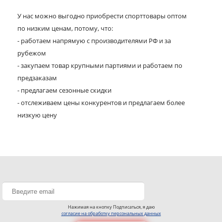
У нас можно выгодно приобрести спорттовары оптом
по низким ценам, потому, что:
- работаем напрямую с производителями РФ и за
рубежом
- закупаем товар крупными партиями и работаем по
предзаказам
- предлагаем сезонные скидки
- отслеживаем цены конкурентов и предлагаем более
низкую цену
Нажимая на кнопку Подписаться, я даю
согласие на обработку персональных данных