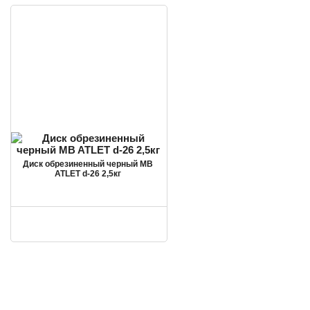
Диск обрезиненный черный MB
ATLET d-26 2,5кг