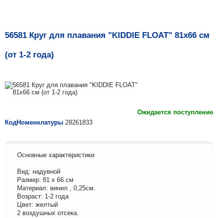
56581 Круг для плавания "KIDDIE FLOAT" 81х66 см
(от 1-2 года)
Ожидается поступление
КодНоменклатуры
28261833
Основные характеристики
Вид: надувной
Размер: 81 х 66 см
Материал: винил , 0,25см.
Возраст: 1-2 года
Цвет: желтый
2 воздушных отсека.