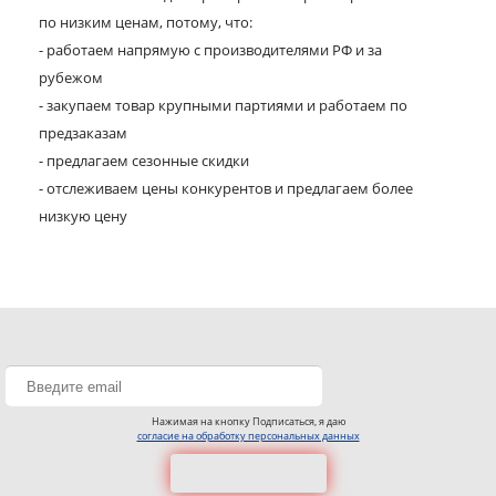
по низким ценам, потому, что:
- работаем напрямую с производителями РФ и за
рубежом
- закупаем товар крупными партиями и работаем по
предзаказам
- предлагаем сезонные скидки
- отслеживаем цены конкурентов и предлагаем более
низкую цену
Нажимая на кнопку Подписаться, я даю
согласие на обработку персональных данных