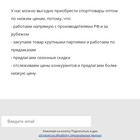
У нас можно выгодно приобрести спорттовары оптом
по низким ценам, потому, что:
- работаем напрямую с производителями РФ и за
рубежом
- закупаем товар крупными партиями и работаем по
предзаказам
- предлагаем сезонные скидки
- отслеживаем цены конкурентов и предлагаем более
низкую цену
Нажимая на кнопку Подписаться, я даю
согласие на обработку персональных данных