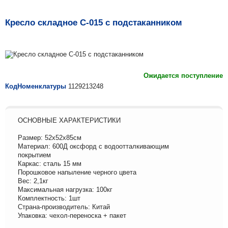
Кресло складное C-015 с подстаканником
Ожидается поступление
КодНоменклатуры
1129213248
ОСНОВНЫЕ ХАРАКТЕРИСТИКИ
Размер: 52х52х85см
Материал: 600Д оксфорд с водоотталкивающим
покрытием
Каркас: сталь 15 мм
Порошковое напыление черного цвета
Вес: 2,1кг
Максимальная нагрузка: 100кг
Комплектность: 1шт
Страна-производитель: Китай
Упаковка: чехол-переноска + пакет