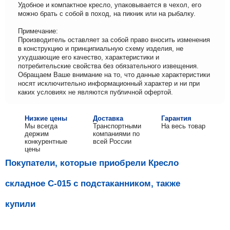
Удобное и компактное кресло, упаковывается в чехол, его
можно брать с собой в поход, на пикник или на рыбалку.
Примечание:
Производитель оставляет за собой право вносить изменения
в конструкцию и принципиальную схему изделия, не
ухудшающие его качество, характеристики и
потребительские свойства без обязательного извещения.
Обращаем Ваше внимание на то, что данные характеристики
носят исключительно информационный характер и ни при
каких условиях не являются публичной офертой.
Низкие цены
Доставка
Гарантия
Мы всегда
Транспортными
На весь товар
держим
компаниями по
конкурентные
всей России
цены
Покупатели, которые приобрели Кресло
складное C-015 с подстаканником, также
купили