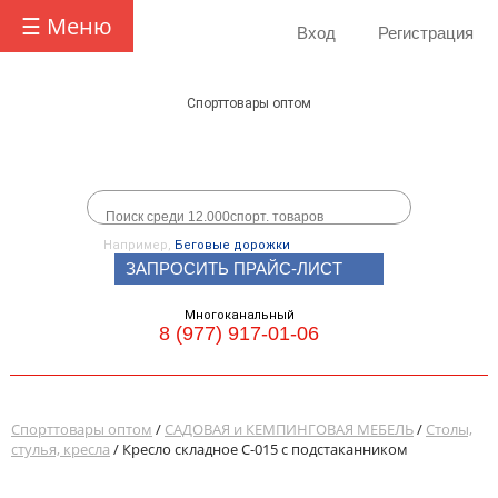
☰ Меню
Вход
Регистрация
Спорттовары оптом
Например,
Беговые дорожки
ЗАПРОСИТЬ ПРАЙС-ЛИСТ
Многоканальный
8 (977) 917-01-06
Спорттовары оптом
/
САДОВАЯ и КЕМПИНГОВАЯ МЕБЕЛЬ
/
Столы,
стулья, кресла
/ Кресло складное C-015 с подстаканником