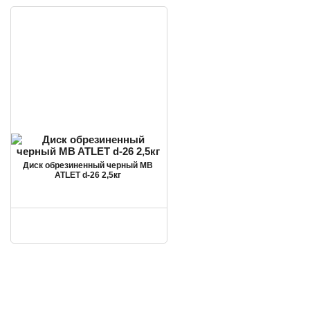
Диск обрезиненный черный MB
ATLET d-26 2,5кг