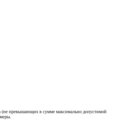
еса (не превышающих в сумме максимально допустимой
змеры.