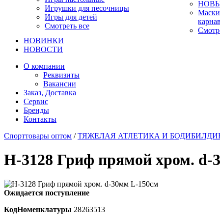
НОВЫ
Игрушки для песочницы
Маски
Игры для детей
карна
Смотреть все
Смотр
НОВИНКИ
НОВОСТИ
О компании
Реквизиты
Вакансии
Заказ, Доставка
Сервис
Бренды
Контакты
Спорттовары оптом
/
ТЯЖЕЛАЯ АТЛЕТИКА И БОДИБИЛДИ
H-3128 Гриф прямой хром. d-
Ожидается поступление
КодНоменклатуры
28263513