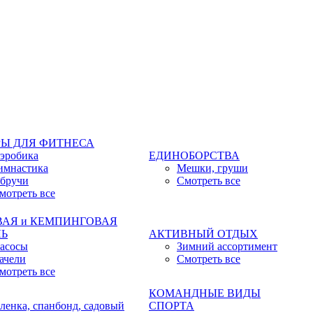
Ы ДЛЯ ФИТНЕСА
эробика
ЕДИНОБОРСТВА
имнастика
Мешки, груши
бручи
Смотреть все
мотреть все
ВАЯ и КЕМПИНГОВАЯ
ЛЬ
АКТИВНЫЙ ОТДЫХ
асосы
Зимний ассортимент
ачели
Смотреть все
мотреть все
КОМАНДНЫЕ ВИДЫ
ленка, спанбонд, садовый
СПОРТА