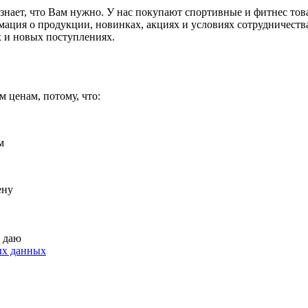
нает, что Вам нужно. У нас покупают спортивные и фитнес товары
мация о продукции, новинках, акциях и условиях сотрудничеств
 и новых поступлениях.
 ценам, потому, что:
м
ену
я даю
ых данных