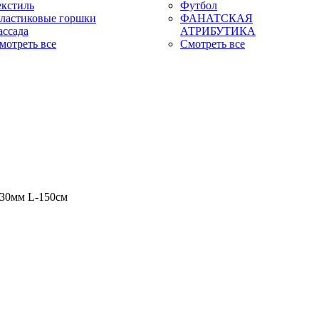
екстиль
Футбол
ластиковые горшки
ФАНАТСКАЯ
ассада
АТРИБУТИКА
мотреть все
Смотреть все
-30мм L-150см