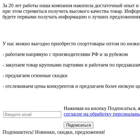
За 20 лет работы наша компания накопила достаточный опыт и з
при этом стремиться получить высокого качества товар. Инфор
будете первыми получать информацию о лучших предложениях
У нас можно выгодно приобрести спорттовары оптом по низким
- работаем напрямую с производителями РФ и за рубежом
- закупаем товар крупными партиями и работаем по предзаказа
- предлагаем сезонные скидки
- отслеживаем цены конкурентов и предлагаем более низкую ц
Нажимая на кнопку Подписаться, 
согласие на обработку персональн
Подпишитесь! Новинки, скидки, предложения!