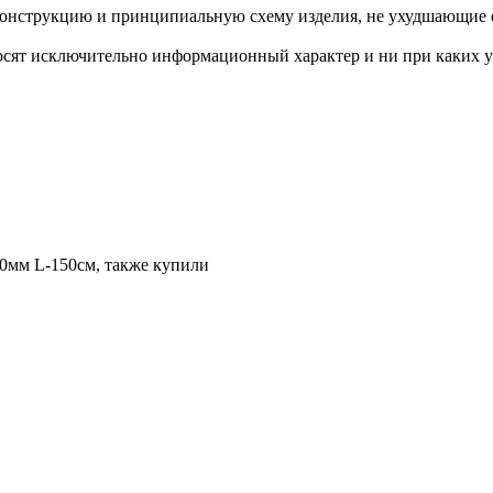
конструкцию и принципиальную схему изделия, не ухудшающие ег
осят исключительно информационный характер и ни при каких у
30мм L-150см, также купили