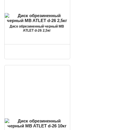
Диск обрезиненный черный MB
ATLET d-26 2,5кг