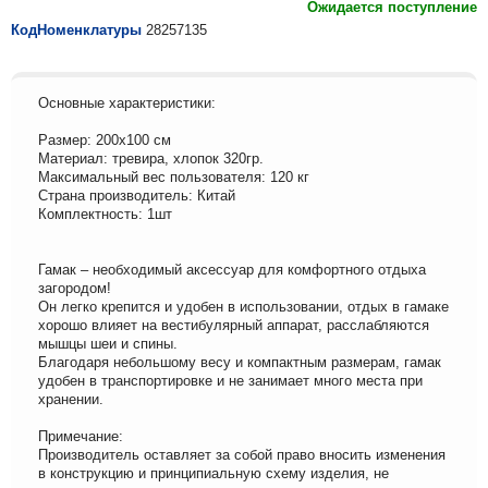
Ожидается поступление
КодНоменклатуры
28257135
Основные характеристики:
Размер: 200х100 см
Материал: тревира, хлопок 320гр.
Максимальный вес пользователя: 120 кг
Страна производитель: Китай
Комплектность: 1шт
Гамак – необходимый аксессуар для комфортного отдыха
загородом!
Он легко крепится и удобен в использовании, отдых в гамаке
хорошо влияет на вестибулярный аппарат, расслабляются
мышцы шеи и спины.
Благодаря небольшому весу и компактным размерам, гамак
удобен в транспортировке и не занимает много места при
хранении.
Примечание:
Производитель оставляет за собой право вносить изменения
в конструкцию и принципиальную схему изделия, не