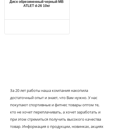
Диск обрезиненный черный MB
ATLET d-26 10кг
За 20 лет работы наша компания накопила
достаточный опыт и знает, что Вам нужно. У нас
покупают спортивные и фитнес товары оптом те,
кто не хочет переплачивать, а хочет заработать и
при этом стремиться получить высокого качества
товар. Информация о продукции, новинках, акциях