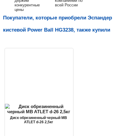
держим
компаниями по
конкурентные
всей России
цены
Покупатели, которые приобрели Эспандер
кистевой Power Ball HG3238, также купили
Диск обрезиненный черный MB
ATLET d-26 2,5кг