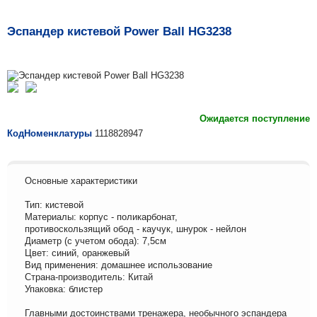
Эспандер кистевой Power Ball HG3238
Ожидается поступление
КодНоменклатуры
1118828947
Основные характеристики
Тип: кистевой
Материалы: корпус - поликарбонат,
противоскользящий обод - каучук, шнурок - нейлон
Диаметр (с учетом обода): 7,5см
Цвет: синий, оранжевый
Вид применения: домашнее использование
Страна-производитель: Китай
Упаковка: блистер
Главными достоинствами тренажера, необычного эспандера