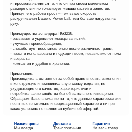
и гироскопа является то, что он при своем маленьком
размере отлично тонизирует мышцы кистей и запястий.
Принцип его работы прост – чем выше скорость
раскручивания Вашего Power ball, тем больше нагрузка на
руку.
Преимущества эспандера HG3238:
- развивает и укрепляет мышцы запястий;
- улучшает кровообращение;
- способствует восстановлению после различных травм;
- прост в использовани и подходит всем, независимо от пола
и возраста;
- компактен и удобен в хранении.
Примечание:
Производитель оставляет за собой право вносить изменения
в конструкцию и принципиальную схему изделия, не
ухудшающие его качество, характеристики и
потребительские свойства без обязательного извещения.
Обращаем Ваше внимание на то, что данные характеристики
носят исключительно информационный характер и ни при
каких условиях не являются публичной офертой.
Низкие цены
Доставка
Гарантия
Мы всегда
Транспортными
На весь товар