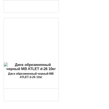
Диск обрезиненный черный MB
ATLET d-26 10кг