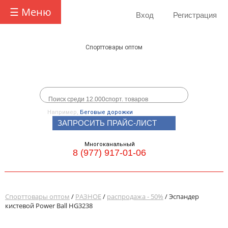
☰ Меню
Вход
Регистрация
Спорттовары оптом
Например,
Беговые дорожки
ЗАПРОСИТЬ ПРАЙС-ЛИСТ
Многоканальный
8 (977) 917-01-06
Спорттовары оптом
/
РАЗНОЕ
/
распродажа - 50%
/ Эспандер
кистевой Power Ball HG3238