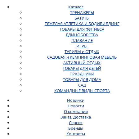
Каталог
ТРЕНАЖЕРЫ
БАТУТЫ
ТЯЖЕЛАЯ АТЛЕТИКА И БОДИБИЛДИНГ
ТОВАРЫ ДЛЯ ФИТНЕСА
ЕДИНОБОРСТВА
ПЛАВАНИЕ
ИГРЫ
ТУРИЗМ и ОТДЫХ
САДОВАЯ и КЕМПИНГОВАЯ МЕБЕЛЬ
АКТИВНЫЙ ОТДЫХ
ТОВАРЫ ДЛЯ ДЕТЕЙ
ПРАЗДНИКИ
ТОВАРЫ ДЛЯ ДОМА
САД
КОМАНДНЫЕ ВИДЫ СПОРТА
Новинки
Новости
О компании
Заказ, Доставка
Сервис
Бренды
Контакты