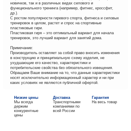
новичков, так и в различных видах силового и
функционального тренинга (например, фитнес, кроссфит,
др.).
С ростом популярности гиревого спорта, фитнеса и силовых
тренировок в целом, растет и спрос на спортивные
пластиковые гири.
Пластиковая гиря – это оптимальный вариант для начала
тренировок, это лучший вариант для занятий дома.
Примечание:
Производитель оставляет за собой право вносить изменения
в конструкцию и принципиальную схему изделия, не
ухудшающие его качество, характеристики и
потребительские свойства без обязательного извещения.
Обращаем Ваше внимание на то, что данные характеристики
носят исключительно информационный характер и ни при
каких условиях не являются публичной офертой.
Низкие цены
Доставка
Гарантия
Мы всегда
Транспортными
На весь товар
держим
компаниями по
конкурентные
всей России
цены