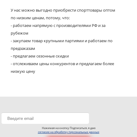
У нас можно выгодно приобрести спорттовары оптом
по низким ценам, потому, что:
- работаем напрямую с производителями РФ и за
рубежом
- закупаем товар крупными партиями и работаем по
предзаказам
- предлагаем сезонные скидки
- отслеживаем цены конкурентов и предлагаем более
низкую цену
Нажимая на кнопку Подписаться, я даю
согласие на обработку персональных данных