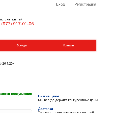
Вход
Регистрация
ногоканальный
 (977) 917-01-06
Бренды
Контакты
-26 1,25кг
ается поступление
Низкие цены
Мы всегда держим конкурентные цены
Доставка
Транспортными компаниями по всей