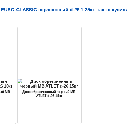
 EURO-CLASSIC окрашенный d-26 1,25кг, также купил
ный MB
Диск обрезиненный черный MB
ATLET d-26 15кг