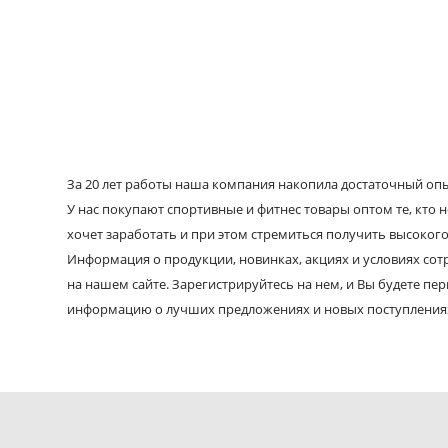
За 20 лет работы наша компания накопила достаточный опыт
У нас покупают спортивные и фитнес товары оптом те, кто н
хочет заработать и при этом стремиться получить высокого
Информация о продукции, новинках, акциях и условиях со
на нашем сайте. Зарегистрируйтесь на нем, и Вы будете пе
информацию о лучших предложениях и новых поступления