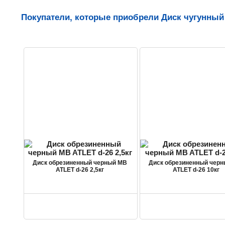
Покупатели, которые приобрели Диск чугунный
Диск обрезиненный черный MB
Диск обрезиненный чер
ATLET d-26 2,5кг
ATLET d-26 10кг