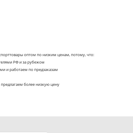
порттовары оптом по низким ценам, потому, что:
телями РФ и за рубежом
ями и работаем по предзаказам
 предлагаем более низкую цену