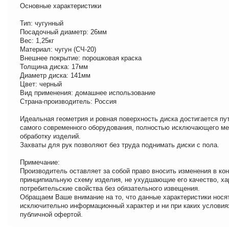
Основные характеристики
Тип: чугунный
Посадочный диаметр: 26мм
Вес: 1,25кг
Материал: чугун (СЧ-20)
Внешнее покрытие: порошковая краска
Толщина диска: 17мм
Диаметр диска: 141мм
Цвет: черный
Вид применения: домашнее использование
Страна-производитель: Россия
Идеальная геометрия и ровная поверхность диска достигается п
самого современного оборудования, полностью исключающего м
обработку изделий.
Захваты для рук позволяют без труда поднимать диски с пола.
Примечание:
Производитель оставляет за собой право вносить изменения в ко
принципиальную схему изделия, не ухудшающие его качество, ха
потребительские свойства без обязательного извещения.
Обращаем Ваше внимание на то, что данные характеристики нося
исключительно информационный характер и ни при каких условия
публичной офертой.