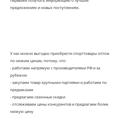
первыми получать информацию о лучших
предложениях и новых поступлениях.
У нас можно выгодно приобрести спорттовары оптом
по низким ценам, потому, что:
- работаем напрямую с производителями РФ и за
рубежом
- закупаем товар крупными партиями и работаем по
предзаказам
- предлагаем сезонные скидки
- отслеживаем цены конкурентов и предлагаем более
низкую цену