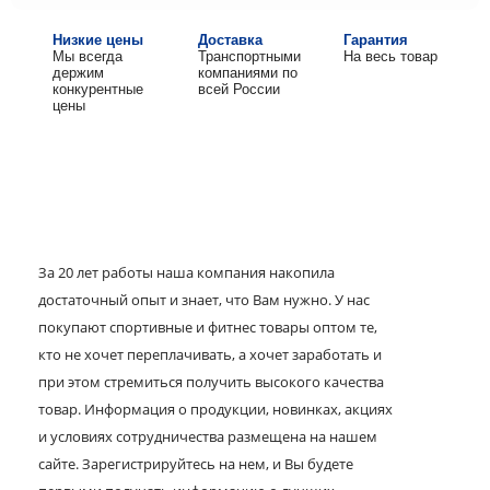
Низкие цены
Доставка
Гарантия
Мы всегда
Транспортными
На весь товар
держим
компаниями по
конкурентные
всей России
цены
За 20 лет работы наша компания накопила
достаточный опыт и знает, что Вам нужно. У нас
покупают спортивные и фитнес товары оптом те,
кто не хочет переплачивать, а хочет заработать и
при этом стремиться получить высокого качества
товар. Информация о продукции, новинках, акциях
и условиях сотрудничества размещена на нашем
сайте. Зарегистрируйтесь на нем, и Вы будете