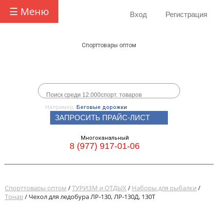
☰ Меню
Вход
Регистрация
Спорттовары оптом
Например,
Беговые дорожки
ЗАПРОСИТЬ ПРАЙС-ЛИСТ
Многоканальный
8 (977) 917-01-06
Спорттовары оптом
/
ТУРИЗМ и ОТДЫХ
/
Наборы для рыбалки
/
Тонар
/ Чехол для ледобура ЛР-130, ЛР-130Д, 130Т